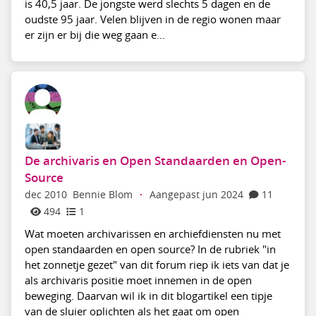
is 40,5 jaar. De jongste werd slechts 5 dagen en de
oudste 95 jaar. Velen blijven in de regio wonen maar
er zijn er bij die weg gaan e...
De archivaris en Open Standaarden en Open-
Source
dec 2010
Bennie Blom
·
Aangepast jun 2024
11
494
1
Wat moeten archivarissen en archiefdiensten nu met
open standaarden en open source? In de rubriek "in
het zonnetje gezet" van dit forum riep ik iets van dat je
als archivaris positie moet innemen in de open
beweging. Daarvan wil ik in dit blogartikel een tipje
van de sluier oplichten als het gaat om open