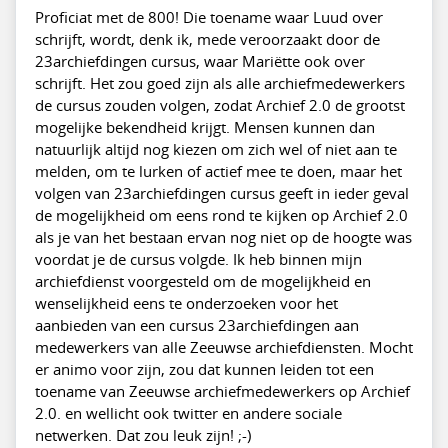
Proficiat met de 800! Die toename waar Luud over
schrijft, wordt, denk ik, mede veroorzaakt door de
23archiefdingen cursus, waar Mariëtte ook over
schrijft. Het zou goed zijn als alle archiefmedewerkers
de cursus zouden volgen, zodat Archief 2.0 de grootst
mogelijke bekendheid krijgt. Mensen kunnen dan
natuurlijk altijd nog kiezen om zich wel of niet aan te
melden, om te lurken of actief mee te doen, maar het
volgen van 23archiefdingen cursus geeft in ieder geval
de mogelijkheid om eens rond te kijken op Archief 2.0
als je van het bestaan ervan nog niet op de hoogte was
voordat je de cursus volgde. Ik heb binnen mijn
archiefdienst voorgesteld om de mogelijkheid en
wenselijkheid eens te onderzoeken voor het
aanbieden van een cursus 23archiefdingen aan
medewerkers van alle Zeeuwse archiefdiensten. Mocht
er animo voor zijn, zou dat kunnen leiden tot een
toename van Zeeuwse archiefmedewerkers op Archief
2.0. en wellicht ook twitter en andere sociale
netwerken. Dat zou leuk zijn! ;-)