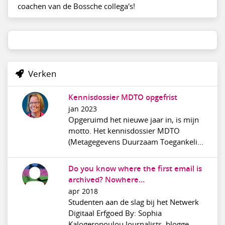
coachen van de Bossche collega's!
Verken
Kennisdossier MDTO opgefrist
jan 2023
Opgeruimd het nieuwe jaar in, is mijn
motto. Het kennisdossier MDTO
(Metagegevens Duurzaam Toegankeli...
Do you know where the first email is
archived? Nowhere…
apr 2018
Studenten aan de slag bij het Netwerk
Digitaal Erfgoed By: Sophia
Kalogeropoulou Journalists, blogge...