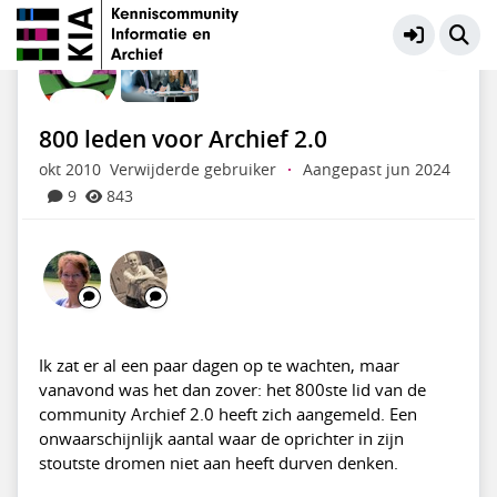
KIA Community
Meer
800 leden voor Archief 2.0
okt 2010
Verwijderde gebruiker
·
Aangepast jun 2024
9
843
Ik zat er al een paar dagen op te wachten, maar
vanavond was het dan zover: het 800ste lid van de
community Archief 2.0 heeft zich aangemeld. Een
onwaarschijnlijk aantal waar de oprichter in zijn
stoutste dromen niet aan heeft durven denken.