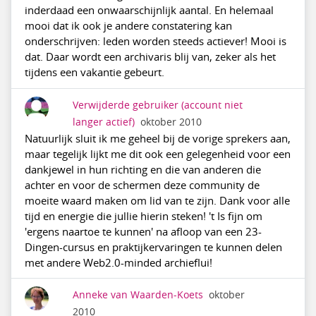
inderdaad een onwaarschijnlijk aantal. En helemaal
mooi dat ik ook je andere constatering kan
onderschrijven: leden worden steeds actiever! Mooi is
dat. Daar wordt een archivaris blij van, zeker als het
tijdens een vakantie gebeurt.
Verwijderde gebruiker
(account niet
langer actief)
oktober 2010
Natuurlijk sluit ik me geheel bij de vorige sprekers aan,
maar tegelijk lijkt me dit ook een gelegenheid voor een
dankjewel in hun richting en die van anderen die
achter en voor de schermen deze community de
moeite waard maken om lid van te zijn. Dank voor alle
tijd en energie die jullie hierin steken! 't Is fijn om
'ergens naartoe te kunnen' na afloop van een 23-
Dingen-cursus en praktijkervaringen te kunnen delen
met andere Web2.0-minded archieflui!
Anneke van Waarden-Koets
oktober
2010