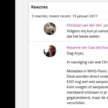
Reacties
3 reacties, meest recent: 19 januari 2017
Christian van der Ven
ja
Volgens mij kun je vanui
dat het beste weten.
Rosanne ten Caat
(Archiv
Dag Arjan,
In navolging van wat Chri
Metadata in MAIS-Flexis
Deze worden direct onder
EAD nog wel wat aanpassi
kunt voegen of aanpasse
standaard ontstaan in je
gegarandeerd, maar de 
verschillen.