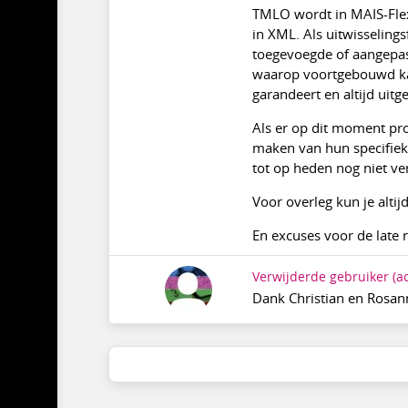
TMLO wordt in MAIS-Flexi
in XML. Als uitwisseling
toegevoegde of aangepas
waarop voortgebouwd ka
garandeert en altijd uitge
Als er op dit moment pr
maken van hun specifiek
tot op heden nog niet vert
Voor overleg kun je alti
En excuses voor de late r
Verwijderde gebruiker
(a
Dank Christian en Rosann