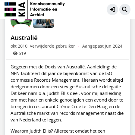
KIA Community
Meer
Australië
okt 2010
Verwijderde gebruiker
·
Aangepast jun 2024
519
Gegeten met de Doxis van Australië. Aanleiding: de
NEN faciliteert dit jaar de bijeenkomst van de ISO-
commissie Records Management. Hieraan wordt altijd
deelgenomen door een stevige Australische delegatie.
Dit keer nam o.a. Judith Ellis deel, voor mij aanleiding
om met haar en enkele genodigden een avond door te
brengen in restaurant Crème Crue te Den Haag en de
Australische markt van records management naast die
van Nederland te leggen.
Waarom Judith Ellis? Allereerst omdat het een