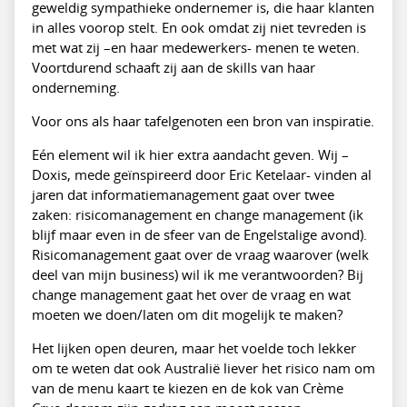
geweldig sympathieke ondernemer is, die haar klanten
in alles voorop stelt. En ook omdat zij niet tevreden is
met wat zij –en haar medewerkers- menen te weten.
Voortdurend schaaft zij aan de skills van haar
onderneming.
Voor ons als haar tafelgenoten een bron van inspiratie.
Eén element wil ik hier extra aandacht geven. Wij –
Doxis, mede geïnspireerd door Eric Ketelaar- vinden al
jaren dat informatiemanagement gaat over twee
zaken: risicomanagement en change management (ik
blijf maar even in de sfeer van de Engelstalige avond).
Risicomanagement gaat over de vraag waarover (welk
deel van mijn business) wil ik me verantwoorden? Bij
change management gaat het over de vraag en wat
moeten we doen/laten om dit mogelijk te maken?
Het lijken open deuren, maar het voelde toch lekker
om te weten dat ook Australië liever het risico nam om
van de menu kaart te kiezen en de kok van Crème