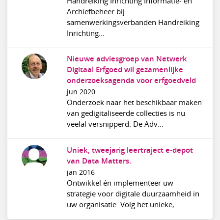
Handreiking Inrichting Informatie- en
Archiefbeheer bij
samenwerkingsverbanden Handreiking
Inrichting...
Nieuwe adviesgroep van Netwerk
Digitaal Erfgoed wil gezamenlijke
onderzoeksagenda voor erfgoedveld
jun 2020
Onderzoek naar het beschikbaar maken
van gedigitaliseerde collecties is nu
veelal versnipperd. De Adv...
Uniek, tweejarig leertraject e-depot
van Data Matters.
jan 2016
Ontwikkel én implementeer uw
strategie voor digitale duurzaamheid in
uw organisatie. Volg het unieke, ...