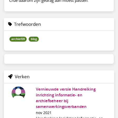
Crue daarom zijn gedrag aan moest passen.
Trefwoorden
archief20
blog
Verken
Vernieuwde versie Handreiking
inrichting informatie- en
archiefbeheer bij
samenwerkingsverbanden
nov 2021