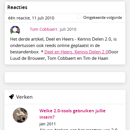
Reacties
Omgekeerde volgorde
één reactie, 11 juli 2010
Tom Cobbaert
juli 2010
Het derde artikel, Deel en Heers - Kennis Delen 2.0, is
ondertussen ook reeds online geplaatst in de
bestandenbox. *
Deel en Heers. Kennis Delen 2.0
Door
Luud de Brouwer, Tom Cobbaert en Tim de Haan
Verken
Welke 2.0-tools gebruiken jullie
intern?
jan 2011
Als we denken aan het inzetten van 2.0-