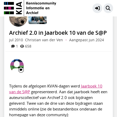
KIA Community
Meer
Archief 2.0 in Jaarboek 10 van de S@P
jul 2010
Christian van der Ven
·
Aangepast jun 2024
1
658
Tijdens de afgelopen KVAN-dagen werd
Jaarboek 10
van de S@P
gepresenteerd. Aan dat jaarboek heeft een
auteurscollectief van Archief 2.0 ook bijdragen
geleverd. Twee van de drie van deze bijdragen staan
inmiddels online (zie de bestandenbox onderaan de
homepage van deze community):