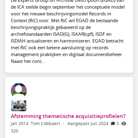
De Experts Group on Archival Description (EGAD) van
de ICA stelde begin september het conceptuele model
voor het nieuwe beschrijvingsmodel Records in
Context (RiC) voor. Met RiC wil EGAD de bestaande
beschrijvingspraktijk gebaseerd op de
archiefstandaarden ISAD(G), ISAAR(cpf), ISDF en
ISDIAH actualiseren en harmoniseren. EGAD betracht
met RiC ook een betere aansluiting op records
management praktijken en digitaal documentbeheer.
Naast het conc...
Afstemming thematische acquisitieprofielen?
jan 2014
Tom Cobbaert
·
Aangepast jun 2024
5
320