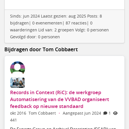
Sinds: jun 2024 Laatst gezien: aug 2025 Posts: 8
bijdragen| 0 evenementen| 87 reacties| 0
waarderingen Lid van: 2 groepen Volgt: 0 personen
Gevolgd door: 0 personen
Bijdragen door Tom Cobbaert
Records in Context (RiC): de werkgroep
Automatisering van de VVBAD organiseert
feedback op nieuwe standaard
okt 2016
Tom Cobbaert
·
Aangepast jun 2024
1
441