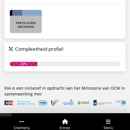
Compleetheid profiel
25%
KIA is een initiatief in opdracht van het Ministerie van OCW in
samenwerking met:
Service & help
Sneltoetsen
Snelmenu
Entree
Menu