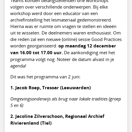
Teams konden belangstellenden drie workshops
volgen over verschillende onderwerpen. Bij elke
workshop werd door een educator van een
archiefinstelling het lesmateriaal gedemonstreerd.
Hierna was er ruimte om vragen te stellen en ideeën
uit te wisselen. De deelnemers waren enthousiast. Om
die reden zal een nieuwe (online) sessie Good Practices
worden georganiseerd:
op maandag 12 december
van 16.00 tot 17.00 uur.
De aankondiging met het
programma volgt nog. Noteer de datum alvast in je
agenda!
Dit was het programma van 2 juni:
1. Jacob Roep, Tresoar (Leeuwarden)
Omgevingsonderwijs als brug naar lokale tradities (groep
5 en 6)
2. Jacoline Zilverschoon, Regionaal Archief
Rivierenland (Tiel)