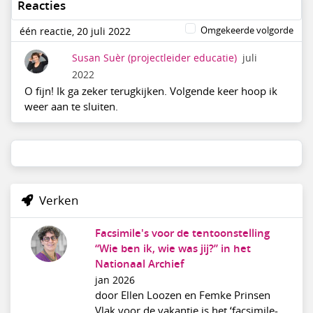
Reacties
Omgekeerde volgorde
één reactie, 20 juli 2022
Susan Suèr
(projectleider educatie)
juli
2022
O fijn! Ik ga zeker terugkijken. Volgende keer hoop ik
weer aan te sluiten.
Verken
Facsimile's voor de tentoonstelling
“Wie ben ik, wie was jij?” in het
Nationaal Archief
jan 2026
door Ellen Loozen en Femke Prinsen
Vlak voor de vakantie is het ‘facsimile-