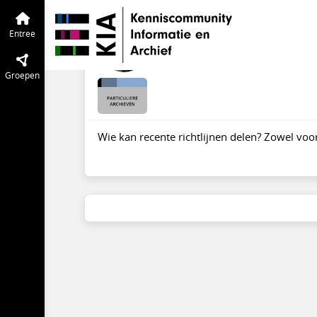
Particuliere Archieven
Entree
Tijdlijn
Richtlijnen archiveri
Entree
jul 2017
Yvonne Welings
·
A
Groepen
Wie kan recente richtlijnen delen? Zowel voo