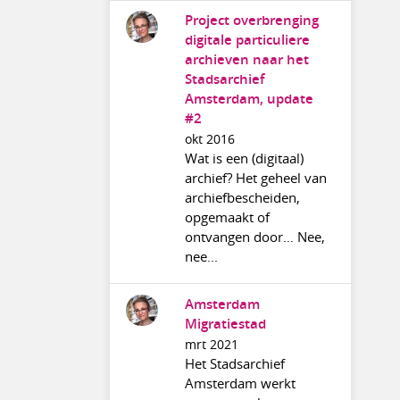
Project overbrenging
digitale particuliere
archieven naar het
Stadsarchief
Amsterdam, update
#2
okt 2016
Wat is een (digitaal)
archief? Het geheel van
archiefbescheiden,
opgemaakt of
ontvangen door… Nee,
nee...
Amsterdam
Migratiestad
mrt 2021
Het Stadsarchief
Amsterdam werkt