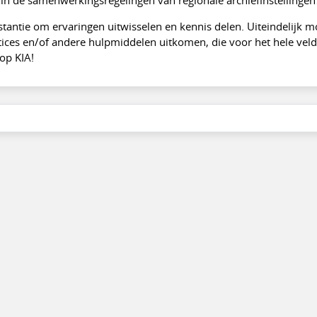
stantie om ervaringen uitwisselen en kennis delen. Uiteindelijk m
actices en/of andere hulpmiddelen uitkomen, die voor het hele vel
 op KIA!