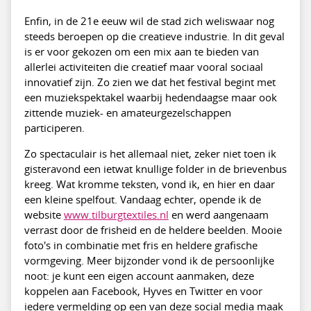
Enfin, in de 21e eeuw wil de stad zich weliswaar nog
steeds beroepen op die creatieve industrie. In dit geval
is er voor gekozen om een mix aan te bieden van
allerlei activiteiten die creatief maar vooral sociaal
innovatief zijn. Zo zien we dat het festival begint met
een muziekspektakel waarbij hedendaagse maar ook
zittende muziek- en amateurgezelschappen
participeren.
Zo spectaculair is het allemaal niet, zeker niet toen ik
gisteravond een ietwat knullige folder in de brievenbus
kreeg. Wat kromme teksten, vond ik, en hier en daar
een kleine spelfout. Vandaag echter, opende ik de
website
www.tilburgtextiles.nl
en werd aangenaam
verrast door de frisheid en de heldere beelden. Mooie
foto's in combinatie met fris en heldere grafische
vormgeving. Meer bijzonder vond ik de persoonlijke
noot: je kunt een eigen account aanmaken, deze
koppelen aan Facebook, Hyves en Twitter en voor
iedere vermelding op een van deze social media maak