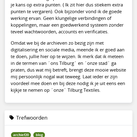
je kans op extra punten. ( Ik zit hier dus stiekem extra
punten te vergaren). Ook bijzonder vond ik de goede
werking ervan. Geen klungelige verbindingen of
koppelingen, maar een goedwerkend systeem zonder
teveel wachtwoorden, accounts en verificaties.
Omdat we bij de archieven zo bezig zijn met
digitalisering en sociale media, meende ik er goed aan
te doen, jullie hier op te wijzen. Ik merk dat ik meteen
in de termen van ´ons Tilburg´ en ´onze stad´ ga
praten, dus wat mij betreft, brengt deze mooie website
mij persoonlijk nogal wat teweeg. Laat ieder er zijn
voordeel mee doen en bij deze nodig ik je uit eens een
kijkje te nemen op ´onze´ Tilburg Textiles.
Trefwoorden
archief20
blog