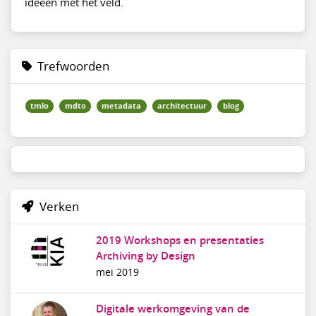
ideeën met het veld.
Trefwoorden
tmlo
mdto
metadata
architectuur
blog
Verken
2019 Workshops en presentaties
Archiving by Design
mei 2019
Digitale werkomgeving van de