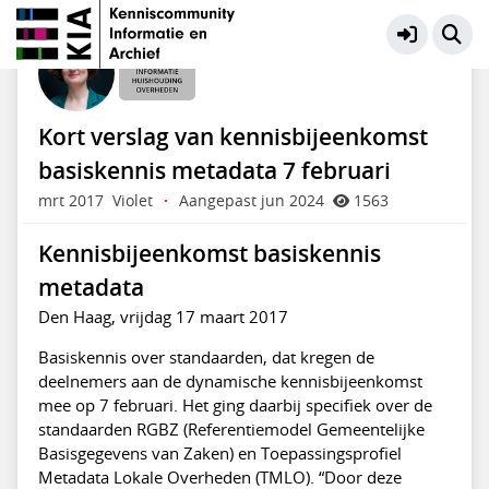
Informatiehuishouding Overheden
Meer
Kort verslag van kennisbijeenkomst
basiskennis metadata 7 februari
mrt 2017
Violet
·
Aangepast jun 2024
1563
Kennisbijeenkomst basiskennis
metadata
Den Haag, vrijdag 17 maart 2017
Basiskennis over standaarden, dat kregen de
deelnemers aan de dynamische kennisbijeenkomst
mee op 7 februari. Het ging daarbij specifiek over de
standaarden RGBZ (Referentiemodel Gemeentelijke
Basisgegevens van Zaken) en Toepassingsprofiel
Metadata Lokale Overheden (TMLO). “Door deze