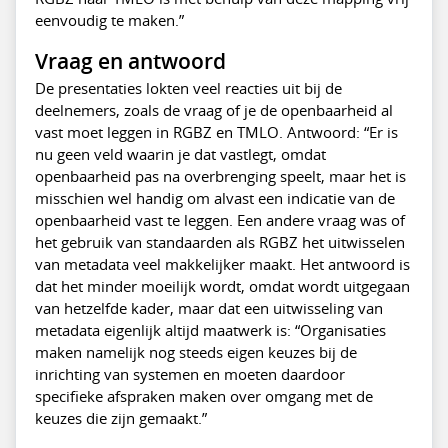
eenvoudig te maken.”
Vraag en antwoord
De presentaties lokten veel reacties uit bij de
deelnemers, zoals de vraag of je de openbaarheid al
vast moet leggen in RGBZ en TMLO. Antwoord: “Er is
nu geen veld waarin je dat vastlegt, omdat
openbaarheid pas na overbrenging speelt, maar het is
misschien wel handig om alvast een indicatie van de
openbaarheid vast te leggen. Een andere vraag was of
het gebruik van standaarden als RGBZ het uitwisselen
van metadata veel makkelijker maakt. Het antwoord is
dat het minder moeilijk wordt, omdat wordt uitgegaan
van hetzelfde kader, maar dat een uitwisseling van
metadata eigenlijk altijd maatwerk is: “Organisaties
maken namelijk nog steeds eigen keuzes bij de
inrichting van systemen en moeten daardoor
specifieke afspraken maken over omgang met de
keuzes die zijn gemaakt.”