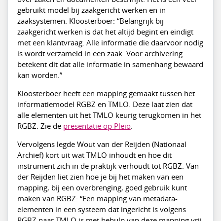
gebruikt model bij zaakgericht werken en in
zaaksystemen. Kloosterboer: “Belangrijk bij
zaakgericht werken is dat het altijd begint en eindigt
met een klantvraag. Alle informatie die daarvoor nodig
is wordt verzameld in een zaak. Voor archivering
betekent dit dat alle informatie in samenhang bewaard
kan worden.”
Kloosterboer heeft een mapping gemaakt tussen het
informatiemodel RGBZ en TMLO. Deze laat zien dat
alle elementen uit het TMLO keurig terugkomen in het
RGBZ. Zie de
presentatie op Pleio
.
Vervolgens legde Wout van der Reijden (Nationaal
Archief) kort uit wat TMLO inhoudt en hoe dit
instrument zich in de praktijk verhoudt tot RGBZ. Van
der Reijden liet zien hoe je bij het maken van een
mapping, bij een overbrenging, goed gebruik kunt
maken van RGBZ: “Een mapping van metadata-
elementen in een systeem dat ingericht is volgens
RGBZ naar TMLO is met behulp van deze mapping vrij