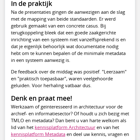
In de praktijk
Na de presentaties gingen de aanwezigen aan de slag
met de mapping van beide standaarden. Er werd
gebruik gemaakt van een concrete casus. Bij
terugkoppeling bleek dat een goede zaakgerichte
inrichting van een systeem niet vanzelfsprekend is en
dat je eigenlijk behoorlijk wat documentatie nodig
hebt om te kunnen bepalen of de minimale metadata
in een systeem aanwezig is.
De feedback over de middag was positief. "Leerzaam"
en "praktisch toepasbaar", waren veelgehoorde
geluiden. Voor herhaling vatbaar dus.
Denk en praat mee!
Werkzaam of geïnteresseerd in architectuur voor de
archief- en informatiesector? Of houdt u zich bezig met
TMLO en metadata? Dan bent u van harte welkom als
lid van het
kennisplatform Architectuur
en van het
kennisplatform Metadata
en deel uw kennis, vragen en