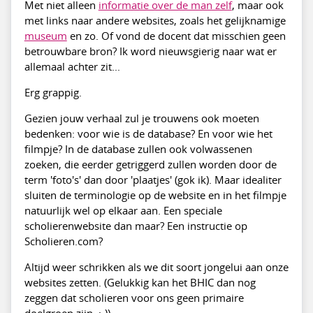
Met niet alleen
informatie over de man zelf
, maar ook
met links naar andere websites, zoals het gelijknamige
museum
en zo. Of vond de docent dat misschien geen
betrouwbare bron? Ik word nieuwsgierig naar wat er
allemaal achter zit...
Erg grappig.
Gezien jouw verhaal zul je trouwens ook moeten
bedenken: voor wie is de database? En voor wie het
filmpje? In de database zullen ook volwassenen
zoeken, die eerder getriggerd zullen worden door de
term 'foto's' dan door 'plaatjes' (gok ik). Maar idealiter
sluiten de terminologie op de website en in het filmpje
natuurlijk wel op elkaar aan. Een speciale
scholierenwebsite dan maar? Een instructie op
Scholieren.com?
Altijd weer schrikken als we dit soort jongelui aan onze
websites zetten. (Gelukkig kan het BHIC dan nog
zeggen dat scholieren voor ons geen primaire