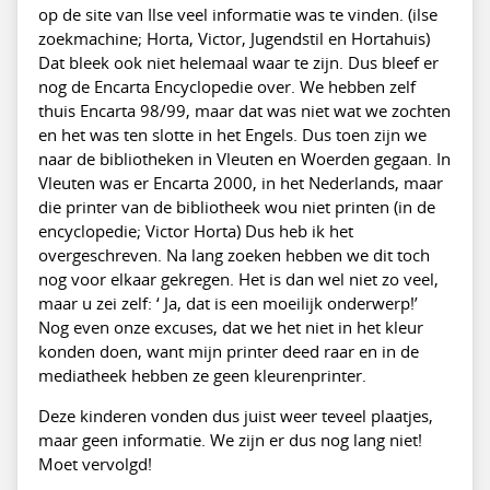
op de site van Ilse veel informatie was te vinden. (ilse
zoekmachine; Horta, Victor, Jugendstil en Hortahuis)
Dat bleek ook niet helemaal waar te zijn. Dus bleef er
nog de Encarta Encyclopedie over. We hebben zelf
thuis Encarta 98/99, maar dat was niet wat we zochten
en het was ten slotte in het Engels. Dus toen zijn we
naar de bibliotheken in Vleuten en Woerden gegaan. In
Vleuten was er Encarta 2000, in het Nederlands, maar
die printer van de bibliotheek wou niet printen (in de
encyclopedie; Victor Horta) Dus heb ik het
overgeschreven. Na lang zoeken hebben we dit toch
nog voor elkaar gekregen. Het is dan wel niet zo veel,
maar u zei zelf: ‘ Ja, dat is een moeilijk onderwerp!’
Nog even onze excuses, dat we het niet in het kleur
konden doen, want mijn printer deed raar en in de
mediatheek hebben ze geen kleurenprinter.
Deze kinderen vonden dus juist weer teveel plaatjes,
maar geen informatie. We zijn er dus nog lang niet!
Moet vervolgd!