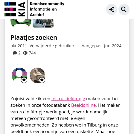
KIA Community
Meer
Plaatjes zoeken
okt 2011
Verwijderde gebruiker
·
Aangepast jun 2024
2
744
Zojuist wilde ik een
instructiefilmpje
maken voor het
zoeken in onze fotodatabank
Beeldonline
. Het maken
van zo´n filmpje werkt goed, je wordt namelijk
meteen geconfronteerd met je eigen
onvolkomenheden. Zo hebben we in Tilburg in onze
beeldbank een icoontje van een diskette. Maar hoe