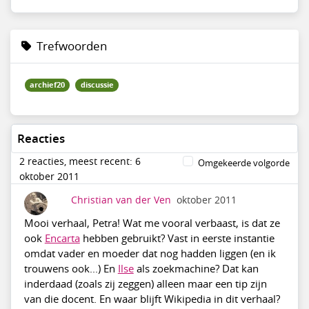
Trefwoorden
archief20
discussie
Reacties
2 reacties, meest recent: 6
Omgekeerde volgorde
oktober 2011
Christian van der Ven
oktober 2011
Mooi verhaal, Petra! Wat me vooral verbaast, is dat ze
ook
Encarta
hebben gebruikt? Vast in eerste instantie
omdat vader en moeder dat nog hadden liggen (en ik
trouwens ook...) En
Ilse
als zoekmachine? Dat kan
inderdaad (zoals zij zeggen) alleen maar een tip zijn
van die docent. En waar blijft Wikipedia in dit verhaal?