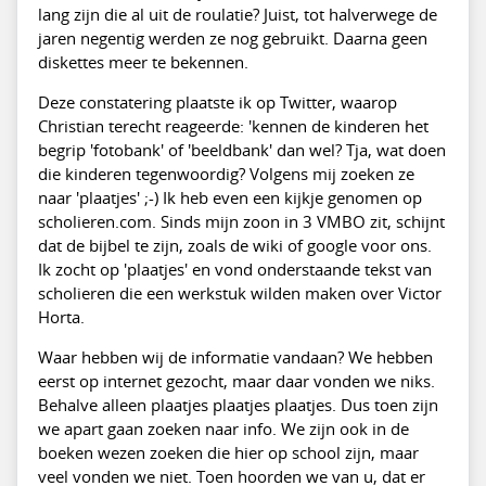
lang zijn die al uit de roulatie? Juist, tot halverwege de
jaren negentig werden ze nog gebruikt. Daarna geen
diskettes meer te bekennen.
Deze constatering plaatste ik op Twitter, waarop
Christian terecht reageerde: 'kennen de kinderen het
begrip 'fotobank' of 'beeldbank' dan wel? Tja, wat doen
die kinderen tegenwoordig? Volgens mij zoeken ze
naar 'plaatjes' ;-) Ik heb even een kijkje genomen op
scholieren.com. Sinds mijn zoon in 3 VMBO zit, schijnt
dat de bijbel te zijn, zoals de wiki of google voor ons.
Ik zocht op 'plaatjes' en vond onderstaande tekst van
scholieren die een werkstuk wilden maken over Victor
Horta.
Waar hebben wij de informatie vandaan? We hebben
eerst op internet gezocht, maar daar vonden we niks.
Behalve alleen plaatjes plaatjes plaatjes. Dus toen zijn
we apart gaan zoeken naar info. We zijn ook in de
boeken wezen zoeken die hier op school zijn, maar
veel vonden we niet. Toen hoorden we van u, dat er