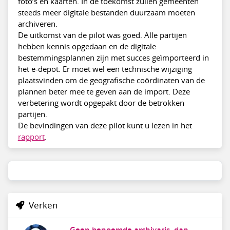
foto’s en kaarten. In de toekomst zullen gemeenten
steeds meer digitale bestanden duurzaam moeten
archiveren.
De uitkomst van de pilot was goed. Alle partijen
hebben kennis opgedaan en de digitale
bestemmingsplannen zijn met succes geïmporteerd in
het e-depot. Er moet wel een technische wijziging
plaatsvinden om de geografische coördinaten van de
plannen beter mee te geven aan de import. Deze
verbetering wordt opgepakt door de betrokken
partijen.
De bevindingen van deze pilot kunt u lezen in het
rapport
.
Verken
Geen benoemde archivaris. dan