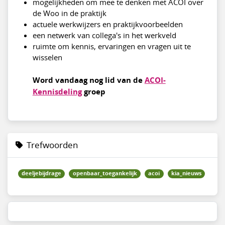
mogelijkheden om mee te denken met ACOI over
de Woo in de praktijk
actuele werkwijzers en praktijkvoorbeelden
een netwerk van collega's in het werkveld
ruimte om kennis, ervaringen en vragen uit te
wisselen
Word vandaag nog lid van de
ACOI-
Kennisdeling
groep
Trefwoorden
deeljebijdrage
openbaar_toegankelijk
acoi
kia_nieuws