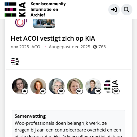
KIA Community
Meer
Het ACOI vestigt zich op KIA
nov 2025
ACOI
·
Aangepast dec 2025
763
Samenvatting
Woo-professionals doen belangrijk werk, ze
dragen bij aan een controleerbare overheid en een
vitale democratie. Het Adviescollege vestigt zich op