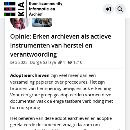
KIA Community
Meer
Opinie: Erken archieven als actieve
instrumenten van herstel en
verantwoording
sep 2025
Durga Saraya
1
1210
Adoptiearchieven
zijn veel meer dan een
verzameling papieren over procedures. Het zijn
bronnen van herinnering, bewijs en ook erkenning.
Voor een grote groep geadopteerden vormen deze
documenten vaak de enige tastbare verbinding met
hun oorsprong.
Het beheren van deze adoptiearchieven en adoptie
gerelateerde documenten vraagt daarom om