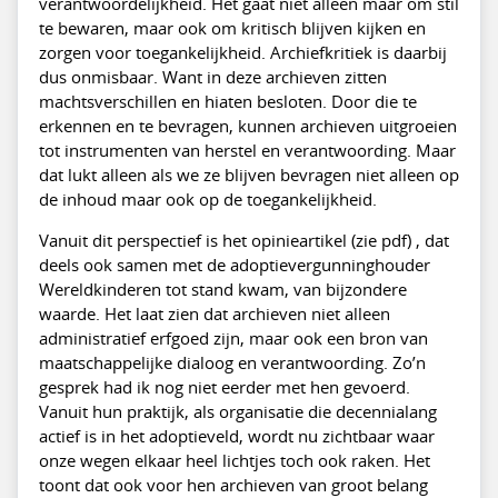
verantwoordelijkheid. Het gaat niet alleen maar om stil
te bewaren, maar ook om kritisch blijven kijken en
zorgen voor toegankelijkheid. Archiefkritiek is daarbij
dus onmisbaar. Want in deze archieven zitten
machtsverschillen en hiaten besloten. Door die te
erkennen en te bevragen, kunnen archieven uitgroeien
tot instrumenten van herstel en verantwoording. Maar
dat lukt alleen als we ze blijven bevragen niet alleen op
de inhoud maar ook op de toegankelijkheid.
Vanuit dit perspectief is het opinieartikel (zie pdf) , dat
deels ook samen met de adoptievergunninghouder
Wereldkinderen tot stand kwam, van bijzondere
waarde. Het laat zien dat archieven niet alleen
administratief erfgoed zijn, maar ook een bron van
maatschappelijke dialoog en verantwoording. Zo’n
gesprek had ik nog niet eerder met hen gevoerd.
Vanuit hun praktijk, als organisatie die decennialang
actief is in het adoptieveld, wordt nu zichtbaar waar
onze wegen elkaar heel lichtjes toch ook raken. Het
toont dat ook voor hen archieven van groot belang