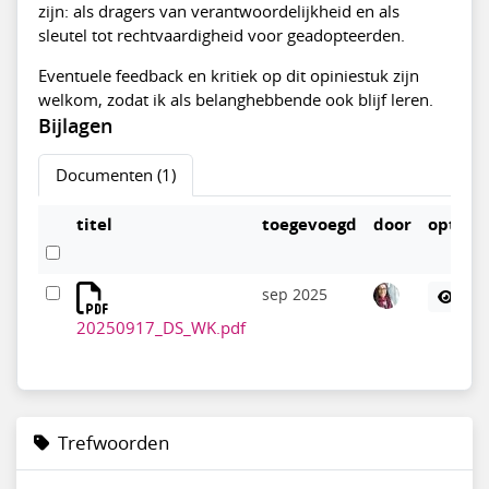
zijn: als dragers van verantwoordelijkheid en als
sleutel tot rechtvaardigheid voor geadopteerden.
Eventuele feedback en kritiek op dit opiniestuk zijn
welkom, zodat ik als belanghebbende ook blijf leren.
Bijlagen
Documenten (1)
titel
toegevoegd
door
opties
sep 2025
20250917_DS_WK.pdf
Trefwoorden