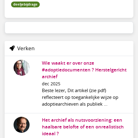
deeljebijdrage
Verken
Wie waakt er over onze
#adoptiedocumenten ? Herstelgericht
archief
dec 2025
Beste lezer, Dit artikel (zie pdf)
reflecteert op toegankelijke wijze op
adoptiearchieven als publiek ...
Het archief als nutsvoorziening: een
haalbare belofte of een onrealistisch
ideaal ?