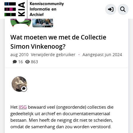
KIA Community
Meer
Wat moeten we met de Collectie
Simon Vinkenoog?
aug 2010
Verwijderde gebruiker
·
Aangepast jun 2024
16
863
Het
IISG
bewaard veel (ongeordende) collecties die
gedeeltelijk uit archief en documentatiemateriaal
bestaan. Men heeft de neiging dit niet te scheiden,
omdat de samenhang dan zou worden verstoord.