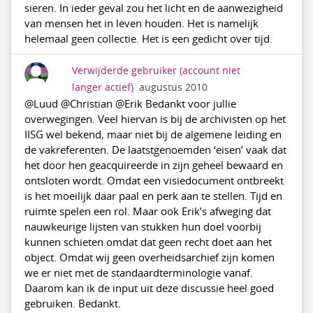
sieren. In ieder geval zou het licht en de aanwezigheid
van mensen het in leven houden. Het is namelijk
helemaal geen collectie. Het is een gedicht over tijd.
Verwijderde gebruiker
(account niet
langer actief)
augustus 2010
@Luud @Christian @Erik Bedankt voor jullie
overwegingen. Veel hiervan is bij de archivisten op het
IISG wel bekend, maar niet bij de algemene leiding en
de vakreferenten. De laatstgenoemden ‘eisen’ vaak dat
het door hen geacquireerde in zijn geheel bewaard en
ontsloten wordt. Omdat een visiedocument ontbreekt
is het moeilijk daar paal en perk aan te stellen. Tijd en
ruimte spelen een rol. Maar ook Erik’s afweging dat
nauwkeurige lijsten van stukken hun doel voorbij
kunnen schieten omdat dat geen recht doet aan het
object. Omdat wij geen overheidsarchief zijn komen
we er niet met de standaardterminologie vanaf.
Daarom kan ik de input uit deze discussie heel goed
gebruiken. Bedankt.