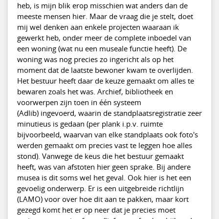
heb, is mijn blik erop misschien wat anders dan de
meeste mensen hier. Maar de vraag die je stelt, doet
mij wel denken aan enkele projecten waaraan ik
gewerkt heb, onder meer de complete inboedel van
een woning (wat nu een museale functie heeft). De
woning was nog precies zo ingericht als op het
moment dat de laatste bewoner kwam te overlijden.
Het bestuur heeft daar de keuze gemaakt om alles te
bewaren zoals het was. Archief, bibliotheek en
voorwerpen zijn toen in één systeem
(Adlib) ingevoerd, waarin de standplaatsregistratie zeer
minutieus is gedaan (per plank i.p.v. ruimte
bijvoorbeeld, waarvan van elke standplaats ook foto's
werden gemaakt om precies vast te leggen hoe alles
stond). Vanwege de keus die het bestuur gemaakt
heeft, was van afstoten hier geen sprake. Bij andere
musea is dit soms wel het geval. Ook hier is het een
gevoelig onderwerp. Er is een uitgebreide richtlijn
(LAMO) voor over hoe dit aan te pakken, maar kort
gezegd komt het er op neer dat je precies moet