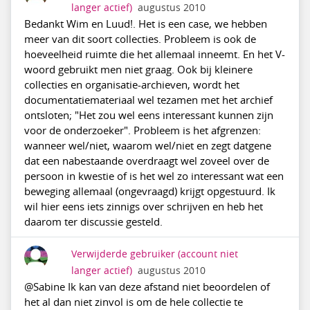
langer actief)
augustus 2010
Bedankt Wim en Luud!. Het is een case, we hebben
meer van dit soort collecties. Probleem is ook de
hoeveelheid ruimte die het allemaal inneemt. En het V-
woord gebruikt men niet graag. Ook bij kleinere
collecties en organisatie-archieven, wordt het
documentatiemateriaal wel tezamen met het archief
ontsloten; "Het zou wel eens interessant kunnen zijn
voor de onderzoeker". Probleem is het afgrenzen:
wanneer wel/niet, waarom wel/niet en zegt datgene
dat een nabestaande overdraagt wel zoveel over de
persoon in kwestie of is het wel zo interessant wat een
beweging allemaal (ongevraagd) krijgt opgestuurd. Ik
wil hier eens iets zinnigs over schrijven en heb het
daarom ter discussie gesteld.
Verwijderde gebruiker
(account niet
langer actief)
augustus 2010
@Sabine Ik kan van deze afstand niet beoordelen of
het al dan niet zinvol is om de hele collectie te