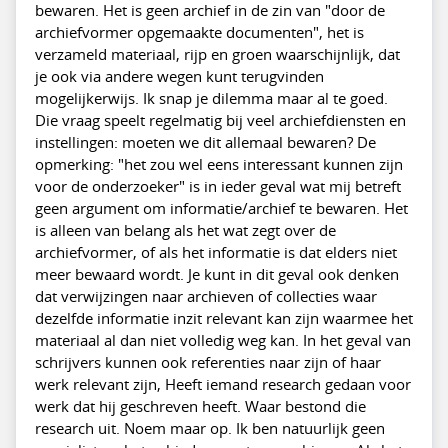
bewaren. Het is geen archief in de zin van "door de
archiefvormer opgemaakte documenten", het is
verzameld materiaal, rijp en groen waarschijnlijk, dat
je ook via andere wegen kunt terugvinden
mogelijkerwijs. Ik snap je dilemma maar al te goed.
Die vraag speelt regelmatig bij veel archiefdiensten en
instellingen: moeten we dit allemaal bewaren? De
opmerking: "het zou wel eens interessant kunnen zijn
voor de onderzoeker" is in ieder geval wat mij betreft
geen argument om informatie/archief te bewaren. Het
is alleen van belang als het wat zegt over de
archiefvormer, of als het informatie is dat elders niet
meer bewaard wordt. Je kunt in dit geval ook denken
dat verwijzingen naar archieven of collecties waar
dezelfde informatie inzit relevant kan zijn waarmee het
materiaal al dan niet volledig weg kan. In het geval van
schrijvers kunnen ook referenties naar zijn of haar
werk relevant zijn, Heeft iemand research gedaan voor
werk dat hij geschreven heeft. Waar bestond die
research uit. Noem maar op. Ik ben natuurlijk geen