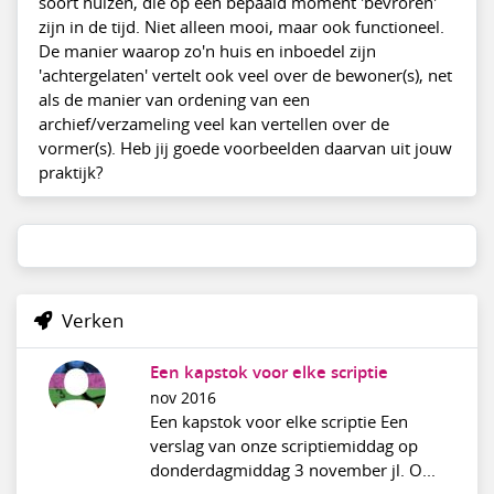
soort huizen, die op een bepaald moment 'bevroren'
zijn in de tijd. Niet alleen mooi, maar ook functioneel.
De manier waarop zo'n huis en inboedel zijn
'achtergelaten' vertelt ook veel over de bewoner(s), net
als de manier van ordening van een
archief/verzameling veel kan vertellen over de
vormer(s). Heb jij goede voorbeelden daarvan uit jouw
praktijk?
Verken
Een kapstok voor elke scriptie
nov 2016
Een kapstok voor elke scriptie Een
verslag van onze scriptiemiddag op
donderdagmiddag 3 november jl. O...