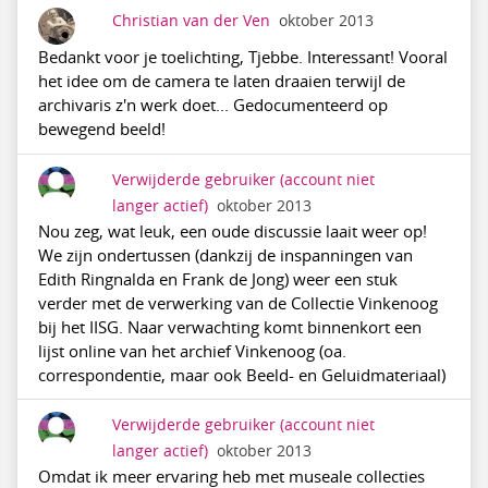
Christian van der Ven
oktober 2013
Bedankt voor je toelichting, Tjebbe. Interessant! Vooral
het idee om de camera te laten draaien terwijl de
archivaris z'n werk doet... Gedocumenteerd op
bewegend beeld!
Verwijderde gebruiker
(account niet
langer actief)
oktober 2013
Nou zeg, wat leuk, een oude discussie laait weer op!
We zijn ondertussen (dankzij de inspanningen van
Edith Ringnalda en Frank de Jong) weer een stuk
verder met de verwerking van de Collectie Vinkenoog
bij het IISG. Naar verwachting komt binnenkort een
lijst online van het archief Vinkenoog (oa.
correspondentie, maar ook Beeld- en Geluidmateriaal)
Verwijderde gebruiker
(account niet
langer actief)
oktober 2013
Omdat ik meer ervaring heb met museale collecties