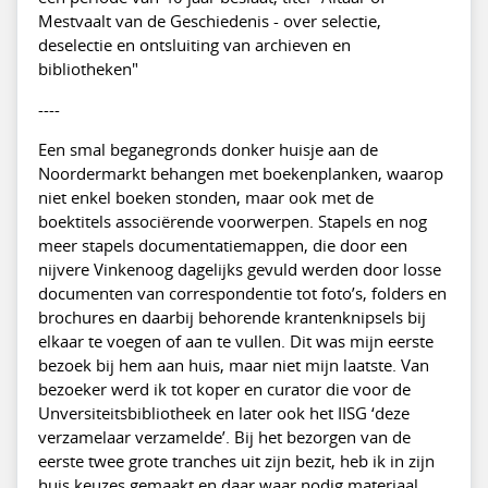
Mestvaalt van de Geschiedenis - over selectie,
deselectie en ontsluiting van archieven en
bibliotheken"
----
Een smal beganegronds donker huisje aan de
Noordermarkt behangen met boekenplanken, waarop
niet enkel boeken stonden, maar ook met de
boektitels associërende voorwerpen. Stapels en nog
meer stapels documentatiemappen, die door een
nijvere Vinkenoog dagelijks gevuld werden door losse
documenten van correspondentie tot foto’s, folders en
brochures en daarbij behorende krantenknipsels bij
elkaar te voegen of aan te vullen. Dit was mijn eerste
bezoek bij hem aan huis, maar niet mijn laatste. Van
bezoeker werd ik tot koper en curator die voor de
Unversiteitsbibliotheek en later ook het IISG ‘deze
verzamelaar verzamelde’. Bij het bezorgen van de
eerste twee grote tranches uit zijn bezit, heb ik in zijn
huis keuzes gemaakt en daar waar nodig materiaal