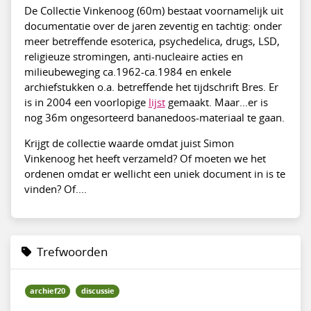
De Collectie Vinkenoog (60m) bestaat voornamelijk uit
documentatie over de jaren zeventig en tachtig: onder
meer betreffende esoterica, psychedelica, drugs, LSD,
religieuze stromingen, anti-nucleaire acties en
milieubeweging ca.1962-ca.1984 en enkele
archiefstukken o.a. betreffende het tijdschrift Bres. Er
is in 2004 een voorlopige
lijst
gemaakt. Maar...er is
nog 36m ongesorteerd bananedoos-materiaal te gaan.
Krijgt de collectie waarde omdat juist Simon
Vinkenoog het heeft verzameld? Of moeten we het
ordenen omdat er wellicht een uniek document in is te
vinden? Of....
Trefwoorden
archief20
discussie