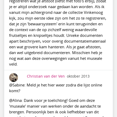
registreren wat je afstoot (liefst met foto's erbij), zodat
je er altijd onderzoek naar gedaan kan worden. Als ik
vanuit mijn achtergrond naar de collectie Vinkenoog
kijk, zou mijn eerste idee zijn om het zo te registreren,
dat je zijn 'bewaarsysteem' erin kunt terugvinden en
de context van de op zichzelf weinig waardevolle
frutseltjes en knipseltjes houdt. Unieke documenten
apart beschrijven, voor overig documentatiemateriaal
een wat grovere kam hanteren. Als je gaat afstoten,
dan wel uitgebreid documenteren. Misschien heb je
nog wat aan deze overwegingen vanuit het museale
veld.
Christian van der Ven
oktober 2013
@Sabine: Meld je het hier weer zodra die lijst online
komt?
@Alina: Dank voor je toelichting! Goed om deze
'museale' manier van werken onder de aandacht te
brengen. Persoonlijk ben ik ook liefhebber van dit