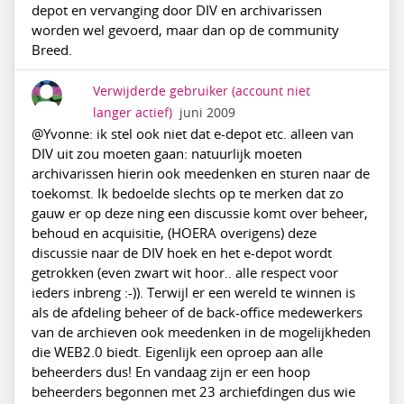
depot en vervanging door DIV en archivarissen
worden wel gevoerd, maar dan op de community
Breed.
Verwijderde gebruiker
(account niet
langer actief)
juni 2009
@Yvonne: ik stel ook niet dat e-depot etc. alleen van
DIV uit zou moeten gaan: natuurlijk moeten
archivarissen hierin ook meedenken en sturen naar de
toekomst. Ik bedoelde slechts op te merken dat zo
gauw er op deze ning een discussie komt over beheer,
behoud en acquisitie, (HOERA overigens) deze
discussie naar de DIV hoek en het e-depot wordt
getrokken (even zwart wit hoor.. alle respect voor
ieders inbreng :-)). Terwijl er een wereld te winnen is
als de afdeling beheer of de back-office medewerkers
van de archieven ook meedenken in de mogelijkheden
die WEB2.0 biedt. Eigenlijk een oproep aan alle
beheerders dus! En vandaag zijn er een hoop
beheerders begonnen met 23 archiefdingen dus wie