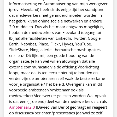
Informatisering en Automatisering van mijn werkgever
(prov. Flevoland) heeft sinds enige tijd het standpunt
dat medewerkers niet gehinderd moeten worden in
het gebruik van online sociale netwerken en andere
2.0 middelen. Dus als het maar enigszins mogelijk is,
hebben de medewerkers van Flevoland toegang tot
(bijna) alle faciliteiten van LinkedIn, Twitter, Google
Earth, Netvibes, Plaxo, Flickr, Hyves, YouTube,
SlideShare, Ning, allerlei thematische mashup-sites
enz. enz. Dit lijkt mij een goede houding van de
organisatie. Je kan wel willen afdwingen dat alle
externe communicatie via de afdeling Voorlichting
loopt, maar dat is ten eerste niet bij te houden en
verder zijn de ambtenaren zelf vaak de beste reclame
voor je organisatie / het beleid. Overigens kan in dit
voorbeeld ambtenaar/Ambtenaar ook als
medewerker/Medewerker gelezen worden.Wat opvalt
is dat een (groeiend) deel van de medewerkers zich als
Ambtenaar2.0
(Davied van Berlo) gedraagt en reageert
op discussies/berichten/presentaties (danwel ze zelf