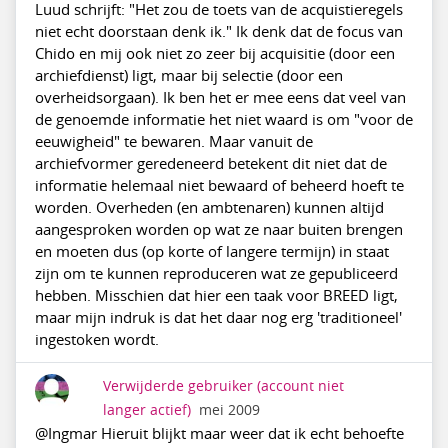
Luud schrijft: "Het zou de toets van de acquistieregels
niet echt doorstaan denk ik." Ik denk dat de focus van
Chido en mij ook niet zo zeer bij acquisitie (door een
archiefdienst) ligt, maar bij selectie (door een
overheidsorgaan). Ik ben het er mee eens dat veel van
de genoemde informatie het niet waard is om "voor de
eeuwigheid" te bewaren. Maar vanuit de
archiefvormer geredeneerd betekent dit niet dat de
informatie helemaal niet bewaard of beheerd hoeft te
worden. Overheden (en ambtenaren) kunnen altijd
aangesproken worden op wat ze naar buiten brengen
en moeten dus (op korte of langere termijn) in staat
zijn om te kunnen reproduceren wat ze gepubliceerd
hebben. Misschien dat hier een taak voor BREED ligt,
maar mijn indruk is dat het daar nog erg 'traditioneel'
ingestoken wordt.
Verwijderde gebruiker
(account niet
langer actief)
mei 2009
@Ingmar Hieruit blijkt maar weer dat ik echt behoefte