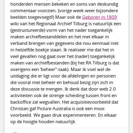
honderden mensen bekeken en soms van deskundig
commentaar voorzien. (vorige week weer bijzondere
beelden toegevoegd!) Maar ook de
Geboren in 1809
wiki van het Regionaal Archief Tilburg is natuurlijk een
(gestructureerde) vorm van het nader toegankelijk
maken archiefbestanddelen en het met elkaar in
verband brengen van gegevens die nou eenmaal niet
in hetzelfde boekje staan. Ik realiseer me dat het in
veel gevallen nog gaat over het (nader) toegankelijk
maken van archiefbestanden (bij het RA Tilburg is dat
overigens een 'beheer"-taak). Maar ik voel wel de
uitdaging die er ligt voor de afdelingen en personen
die vooral met beheer en behoud bezig zijn zich in
deze discussie te mengen. Ik denk dat door web 2.0
activiteiten ook de strenge scheiding tussen front en
backoffice zal wegvallen. Het acquisitievoorbeeld dat
Christian gaf Picture Australia is ook een mooi
voorbeeld. We gaan druk experimenteren. En elkaar
op de hoogte houden natuurlijk.