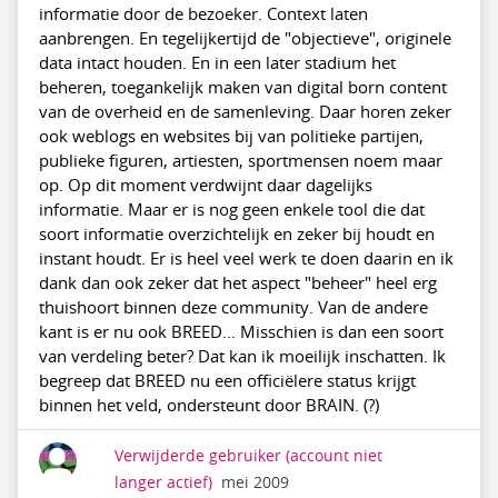
informatie door de bezoeker. Context laten
aanbrengen. En tegelijkertijd de "objectieve", originele
data intact houden. En in een later stadium het
beheren, toegankelijk maken van digital born content
van de overheid en de samenleving. Daar horen zeker
ook weblogs en websites bij van politieke partijen,
publieke figuren, artiesten, sportmensen noem maar
op. Op dit moment verdwijnt daar dagelijks
informatie. Maar er is nog geen enkele tool die dat
soort informatie overzichtelijk en zeker bij houdt en
instant houdt. Er is heel veel werk te doen daarin en ik
dank dan ook zeker dat het aspect "beheer" heel erg
thuishoort binnen deze community. Van de andere
kant is er nu ook BREED... Misschien is dan een soort
van verdeling beter? Dat kan ik moeilijk inschatten. Ik
begreep dat BREED nu een officiëlere status krijgt
binnen het veld, ondersteunt door BRAIN. (?)
Verwijderde gebruiker
(account niet
langer actief)
mei 2009