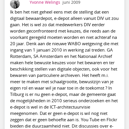
Yvonne Welings
juni 2009
Ik ben het niet geheel eens met de stelling dat een
digitaal bewaardepot, e-depot alleen vanuit DIV uit zou
gaan. Het is wel zo dat medewerkers DIV eerder
worden geconfronteerd met keuzes, die reeds aan de
voorkant geregeld moeten worden en niet achteraf na
20 jaar. Denk aan de nieuwe WABO wetgeving die met
ingang van 1 januari 2010 in werking zal treden. GA
Rotterdam, SA Amsterdam en het Nationaal Archief
maken hele bewuste keuzes voor het bewaren en ter
beschikking stellen van digitale objecten, ook voor het
bewaren van particuliere archieven. Het heeft m.i.
meer te maken met schaalgrootte, bewustzijn van je
eigen rol en waar wil je naar toe in de toekomst ? In
Tilburg is er nu geen e-depot, maar de gemeente gaat
de mogelijkheden in 2010 serieus onderzoeken en het
e-depot is wel in de ICT-architectuurvisie
meegenomen. Dat er geen e-depot is wil nog niet
zeggen dat er geen behoefte aan is. You Tube en Flickr
bieden die duurzaamheid niet. Dit discussies over e-