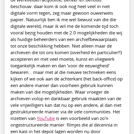
beschouw: daar kom ik ook nog heel veel in niet
digitale vorm tegen, zeg maar gewoon ouwerwets
papier. Natuurlijk ben ik me wel bewust van die die
digitale wereld, maar ik wil me de komende tijd toch
vooral bezig houden met de 2.0 mogelijkheden die wij
als huidige beheerders van een archiefbewaarplaats
tot onze beschikking hebben. Niet alleen maar de
archieven die tot ons komen (overheid èn particulier!!)
accepteren en met veel moeite, kunst en vliegwerk
toegankelijk maken en dan 'voor de eeuwigheid'
bewaren... maar met al die nieuwe technieken eens
kijken of we ook aan de achterkant (het back-office) op
een andere manier dan voorheen gebruik kunnen
maken van die mogelijkheden. Waar vroeger de
archieven volop en dankbaar gebruik maakten van de
vele vrijwilligers kan dat nu op een andere, al dan niet
gestruktureerde manier via de vele communities. Het
inzetten van
YouTube
is een voorbeeld van zo'n
ongestructureerde manier: filmjes die al decennia in
een kast in het depot lagen worden nu door