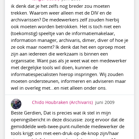
ik denk dat je het zelfs nog breder zou moeten
trekken. Waarom weer alleen met de DIV en de
archivarissen? De medewerkers zelf zouden hierbij
ook moeten worden betrokken. Het is toch niet een
(toekomstig) speeltje van de informatiemakelaar,
information manager, archivaris, dimer, diver of hoe je
ze ook maar noemt? Ik denk dat het een oproep moet
zijn aan iedereen die werkzaam is binnen een
organisatie. Want pas als je weet wat een medewerker
met dergelijke tools wil doen, kunnen de
informatiespecialisten hierop inspringen. Wij zouden
moeten ondersteunen, informeren en adviseren maar
wel in overleg met...en niet alleen onder ons.
Chido Houbraken
(Archivaris)
juni 2009
Beste Gerdien, Dat is precies wat ik stel in mijn
openingsbericht in deze discussie: zorg ervoor dat de
gemiddelde web-twee-punt-nullende medewerker de
tools krijgt om met-een-druk-op-de-knop zijn/haar