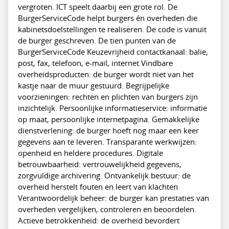
vergroten. ICT speelt daarbij een grote rol. De
BurgerServiceCode helpt burgers én overheden die
kabinetsdoelstellingen te realiseren. De code is vanuit
de burger geschreven. De tien punten van de
BurgerServiceCode Keuzevrijheid contactkanaal: balie,
post, fax, telefoon, e-mail, internet Vindbare
overheidsproducten: de burger wordt niet van het
kastje naar de muur gestuurd. Begrijpelijke
voorzieningen: rechten en plichten van burgers zijn
inzichtelijk. Persoonlijke informatieservice: informatie
op maat, persoonlijke internetpagina. Gemakkelijke
dienstverlening: de burger hoeft nog maar een keer
gegevens aan te leveren. Transparante werkwijzen:
openheid en heldere procedures. Digitale
betrouwbaarheid: vertrouwelijkheid gegevens,
zorgvuldige archivering. Ontvankelijk bestuur: de
overheid herstelt fouten en leert van klachten
Verantwoordelijk beheer: de burger kan prestaties van
overheden vergelijken, controleren en beoordelen.
Actieve betrokkenheid: de overheid bevordert