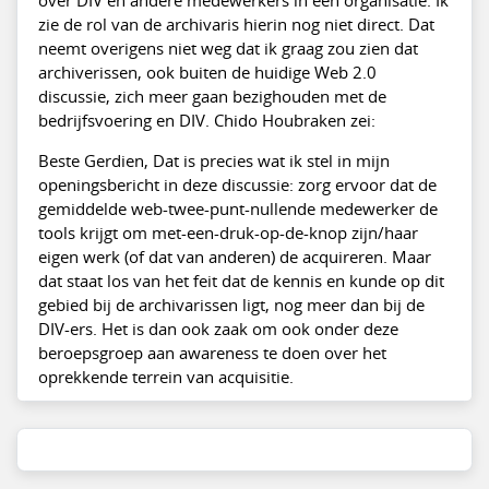
over DIV en andere medewerkers in een organisatie. Ik
zie de rol van de archivaris hierin nog niet direct. Dat
neemt overigens niet weg dat ik graag zou zien dat
archiverissen, ook buiten de huidige Web 2.0
discussie, zich meer gaan bezighouden met de
bedrijfsvoering en DIV. Chido Houbraken zei:
Beste Gerdien, Dat is precies wat ik stel in mijn
openingsbericht in deze discussie: zorg ervoor dat de
gemiddelde web-twee-punt-nullende medewerker de
tools krijgt om met-een-druk-op-de-knop zijn/haar
eigen werk (of dat van anderen) de acquireren. Maar
dat staat los van het feit dat de kennis en kunde op dit
gebied bij de archivarissen ligt, nog meer dan bij de
DIV-ers. Het is dan ook zaak om ook onder deze
beroepsgroep aan awareness te doen over het
oprekkende terrein van acquisitie.