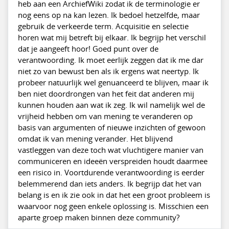
heb aan een ArchiefWiki zodat ik de terminologie er
nog eens op na kan lezen. Ik bedoel hetzelfde, maar
gebruik de verkeerde term. Acquisitie en selectie
horen wat mij betreft bij elkaar. Ik begrijp het verschil
dat je aangeeft hoor! Goed punt over de
verantwoording. Ik moet eerlijk zeggen dat ik me dar
niet zo van bewust ben als ik ergens wat neertyp. Ik
probeer natuurlijk wel genuanceerd te blijven, maar ik
ben niet doordrongen van het feit dat anderen mij
kunnen houden aan wat ik zeg. Ik wil namelijk wel de
vrijheid hebben om van mening te veranderen op
basis van argumenten of nieuwe inzichten of gewoon
omdat ik van mening verander. Het blijvend
vastleggen van deze toch wat vluchtigere manier van
communiceren en ideeën verspreiden houdt daarmee
een risico in. Voortdurende verantwoording is eerder
belemmerend dan iets anders. Ik begrijp dat het van
belang is en ik zie ook in dat het een groot probleem is
waarvoor nog geen enkele oplossing is. Misschien een
aparte groep maken binnen deze community?