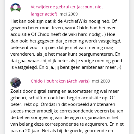
Verwijderde gebruiker
(account niet
langer actief)
mei 2009
Het kan ook zijn dat ik de ArchiefWiki nodig heb. Of
gewoon beter moet lezen, want Chido had het over
acquisitie Of Chido heeft de wiki hard nodig ;-) Hoe
dan ook: het gegeven dat je mening wordt vastgelegd,
betekent voor mij niet dat je niet van mening mag
veranderen, als je het maar kunt beargumenteren. En
dat gaat waarschijnlijk beter als je vorige mening goed
is vastgelegd. En o ja, jij bent geen ambtenaar meer ;-)
Chido Houbraken
(Archivaris)
mei 2009
Zoals door digitalisering en automatisering wel meer
gebeurt, schuift nu ook het begrip acquisitie op. Of
beter: rekt op. Omdat in dit voorbeeld ambtenaren
steeds meer ambtelijke correspondentie voeren buiten
de beheersomgeving van de eigen organisatie, is het
van belang deze correspondentie te acquireren. En niet
pas na 20 jaar. Net als bij de goede, geordende en