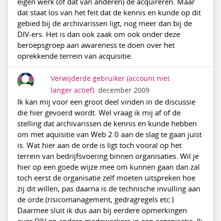
eigen werk (of dat van anderen) de acquireren. Maar
dat staat los van het feit dat de kennis en kunde op dit
gebied bij de archivarissen ligt, nog meer dan bij de
DIV-ers. Het is dan ook zaak om ook onder deze
beroepsgroep aan awareness te doen over het
oprekkende terrein van acquisitie.
Verwijderde gebruiker
(account niet
langer actief)
december 2009
Ik kan mij voor een groot deel vinden in de discussie
die hier gevoerd wordt. Wel vraag ik mij af of de
stelling dat archivarissen de kennis en kunde hebben
om met aquisitie van Web 2.0 aan de slag te gaan juist
is. Wat hier aan de orde is ligt toch vooral op het
terrein van bedrijfsvoering binnen organisaties. Wil je
hier op een goede wijze mee om kunnen gaan dan zal
toch eerst de organisatie zelf moeten uitspreken hoe
zij dit willen, pas daarna is de technische invulling aan
de orde.(risicomanagement, gedragregels etc.)
Daarmee sluit ik dus aan bij eerdere opmerkingen