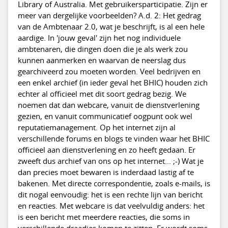
Library of Australia. Met gebruikersparticipatie. Zijn er
meer van dergelijke voorbeelden? A.d. 2: Het gedrag
van de Ambtenaar 2.0, wat je beschrijft, is al een hele
aardige. In 'jouw geval' zijn het nog individuele
ambtenaren, die dingen doen die je als werk zou
kunnen aanmerken en waarvan de neerslag dus
gearchiveerd zou moeten worden. Veel bedrijven en
een enkel archief (in ieder geval het BHIC) houden zich
echter al officieel met dit soort gedrag bezig. We
noemen dat dan webcare, vanuit de dienstverlening
gezien, en vanuit communicatief oogpunt ook wel
reputatiemanagement. Op het internet zijn al
verschillende forums en blogs te vinden waar het BHIC
officieel aan dienstverlening en zo heeft gedaan. Er
zweeft dus archief van ons op het internet... ;-) Wat je
dan precies moet bewaren is inderdaad lastig af te
bakenen. Met directe correspondentie, zoals e-mails, is
dit nogal eenvoudig: het is een rechte lijn van bericht
en reacties. Met webcare is dat veelvuldig anders: het
is een bericht met meerdere reacties, die soms in