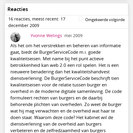
Reacties
16 reacties, meest recent: 17
Omgekeerde volgorde
december 2009
Yvonne Welings
mei 2009
Als het om het verstrekken en beheren van informatie
gaat, biedt de BurgerServiceCode m.i. goede
kwaliteitseisen. Met name bij het punt actieve
betrokkenheid kan web 2.0 een rol spelen. Het is een
nieuwere benadering dan het kwaliteitshandvest
dienstverlening. De BurgerServiceCode beschrijft tien
kwaliteitseisen voor de relatie tussen burger en
overheid in de moderne digitale samenleving. De code
formuleert rechten van burgers en de daarbij
behorende plichten van overheden. Zo weet de burger
wat hij mag verwachten en de overheid wat haar te
doen staat. Waarom deze code? Het kabinet wil de
dienstverlening van de overheid aan burgers
verbeteren en de zelfredzaamheid van burgers