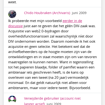
weet.
Chido Houbraken
(Archivaris)
juni 2009
Ik probeerde met mijn voorbeeld
eerder in de
discussie
juist aan te geven dat het géén DIV-zaak was.
Acquisitie van web2.0-bijdragen door
overheidsfunctionarissen zal waarschijnlijk níet door
DIV ondernomen worden. Daarom noemde ik het ook
acquisitie en geen selectie. Het betekent wel dat de
archiefbeheerders op de hoogte moeten zijn van de
ontwikkelingen en in staat moeten zijn om van tevoren
maatregelen te kunnen nemen. Want in tegenstelling
tot het papieren blaadje, folder of pamflet waarin een
ambtenaar iets geschreven heeft, is de kans op
overleven van een tweet (na 20 jaar) vermoedelijk
minimaal. En dat geldt natuurlijk niet alleen voor
ambtenaren, maar voor iedere tweet. Bijvoorbeeld.
Verwijderde gebruiker
(account niet
langer actief)
juni 2009