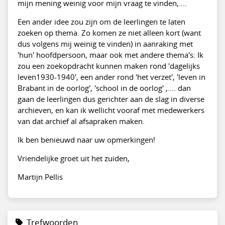
mijn mening weinig voor mijn vraag te vinden,....
Een ander idee zou zijn om de leerlingen te laten
zoeken op thema. Zo komen ze niet alleen kort (want
dus volgens mij weinig te vinden) in aanraking met
'hun' hoofdpersoon, maar ook met andere thema's: Ik
zou een zoekopdracht kunnen maken rond 'dagelijks
leven1930-1940', een ander rond 'het verzet', 'leven in
Brabant in de oorlog', 'school in de oorlog' ,.... dan
gaan de leerlingen dus gerichter aan de slag in diverse
archieven, en kan ik wellicht vooraf met medewerkers
van dat archief al afsapraken maken.
Ik ben benieuwd naar uw opmerkingen!
Vriendelijke groet uit het zuiden,
Martijn Pellis
Trefwoorden