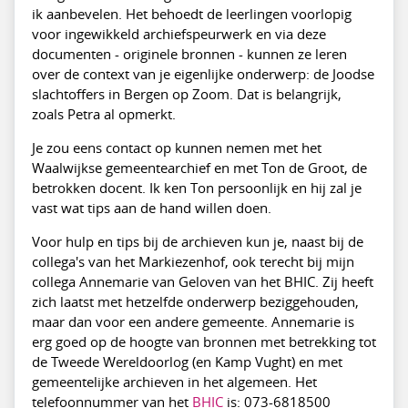
ik aanbevelen. Het behoedt de leerlingen voorlopig
voor ingewikkeld archiefspeurwerk en via deze
documenten - originele bronnen - kunnen ze leren
over de context van je eigenlijke onderwerp: de Joodse
slachtoffers in Bergen op Zoom. Dat is belangrijk,
zoals Petra al opmerkt.
Je zou eens contact op kunnen nemen met het
Waalwijkse gemeentearchief en met Ton de Groot, de
betrokken docent. Ik ken Ton persoonlijk en hij zal je
vast wat tips aan de hand willen doen.
Voor hulp en tips bij de archieven kun je, naast bij de
collega's van het Markiezenhof, ook terecht bij mijn
collega Annemarie van Geloven van het BHIC. Zij heeft
zich laatst met hetzelfde onderwerp beziggehouden,
maar dan voor een andere gemeente. Annemarie is
erg goed op de hoogte van bronnen met betrekking tot
de Tweede Wereldoorlog (en Kamp Vught) en met
gemeentelijke archieven in het algemeen. Het
telefoonnummer van het
BHIC
is: 073-6818500