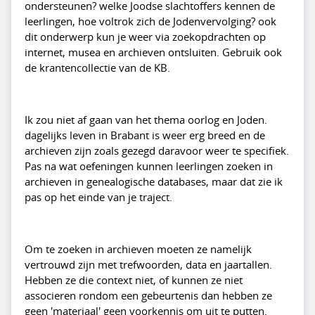
ondersteunen? welke Joodse slachtoffers kennen de
leerlingen, hoe voltrok zich de Jodenvervolging? ook
dit onderwerp kun je weer via zoekopdrachten op
internet, musea en archieven ontsluiten. Gebruik ook
de krantencollectie van de KB.
Ik zou niet af gaan van het thema oorlog en Joden.
dagelijks leven in Brabant is weer erg breed en de
archieven zijn zoals gezegd daravoor weer te specifiek.
Pas na wat oefeningen kunnen leerlingen zoeken in
archieven in genealogische databases, maar dat zie ik
pas op het einde van je traject.
Om te zoeken in archieven moeten ze namelijk
vertrouwd zijn met trefwoorden, data en jaartallen.
Hebben ze die context niet, of kunnen ze niet
associeren rondom een gebeurtenis dan hebben ze
geen 'materiaal' geen voorkennis om uit te putten.