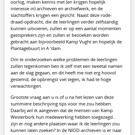
oorlog, maken kennis met (en krijgen hopelijk
interesse in) archieven en archiefwerk, en de
slachtoffers krijgen een gezicht. Naast deze rode-
draad-opdracht, die de leerlingen verder zelfstandig
kunnen uitvoeren, zullen er op een aantal momenten
gastsprekers zijn en zullen er bezoeken worden
gebracht aan bijvoorbeeld Kamp Vught en hopelijk de
Plantagebuurt in A 'dam.
Om te onderzoeken welke problemen de leerlingen
zullen tegenkomen ben ik zelf met een tweetal namen
aan de slag gegaan, en dit heeft me niet erg hoovol
gestemd; de opbrengst viel tegen, ik had te hoge
verwachtingen.
Grootste vraag aan u is of u na het lezen van deze
summiere beschrijving tips voor me zou hebben.
Daarbij wil ik aangeven dat de mensen van Kamp
Westerbork hun medewerking hebben toegezegd...
zijn er nog andere plaatsen waar ik de leerlingen zou
kunnen laten zoeken? In de NIOD-archieven is er naar