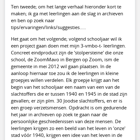
Ten tweede; om het lange verhaal hieronder kort te
maken; ik ga met leerlingen aan de slag in archieven
en ben op zoek naar
tips/ervaringen/links/suggesties.....
Het gaat om het volgende; volgend schooljaar wil ik
een project gaan doen met mijn 3-vmbo-t- leerlingen.
Concreet eindproduct zijn de 'stolpersteine' die onze
school, de ZoomMavo in Bergen op Zoom, ism de
gemeente in mei 2012 wil gaan plaatsen. In de
aanloop hiernaar toe zou ik de leerlingen in kleine
groepjes willen verdelen. Elk groepje krijgt aan het
begin van het schooljaar een naam van een van de
slachtoffers die er tussen 1940 en 1945 in de stad zijn
gevallen; er zijn plm. 30 Joodse slachtoffers, en er is
een groep verzetsmensen. Opdracht is om gedurende
het jaar in archieven op zoek te gaan naar de
persoonlijke geschiedenissen van deze mensen. De
leerlingen krijgen zo een beeld van het leven in 'onze'
stad vóór 1940, krijgen een idee van het leven in de