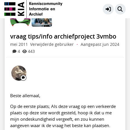
KIA Community
Meer
vraag tips/info archiefproject 3vmbo
mei 2011
Verwijderde gebruiker
·
Aangepast jun 2024
4
443
Beste allemaal,
Op de eerste plaats; Als deze vraag op een verkeerde
plaats op deze site wordt gesteld, hoop ik dat u me
mijn ondeskundigheid vergeeft, en zou kunnen
aangeven waar ik de vraag het beste kan plaatsen.