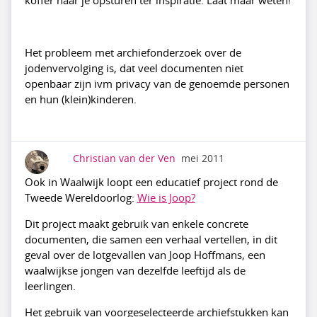
koffer naar je opsturen ter inspiratie. Laat maar weten!
Het probleem met archiefonderzoek over de
jodenvervolging is, dat veel documenten niet
openbaar zijn ivm privacy van de genoemde personen
en hun (klein)kinderen.
Christian van der Ven
mei 2011
Ook in Waalwijk loopt een educatief project rond de
Tweede Wereldoorlog:
Wie is Joop?
Dit project maakt gebruik van enkele concrete
documenten, die samen een verhaal vertellen, in dit
geval over de lotgevallen van Joop Hoffmans, een
waalwijkse jongen van dezelfde leeftijd als de
leerlingen.
Het gebruik van voorgeselecteerde archiefstukken kan