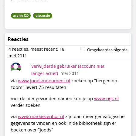
archief20
discussie
Reacties
4 reacties, meest recent: 18
Omgekeerde volgorde
mei 2011
Verwijderde gebruiker
(account niet
langer actief)
mei 2011
via
www.joodsmonument.nl
zoeken op "bergen op
zoom" levert 75 resultaten.
met de hier gevonden namen kun je op
www.ogs.nl
verder zoeken
via
www.markiezenhof.nl
zijn dan meer genealogische
gegevens te vinden en ook in de bibliotheek zijn er
boeken over "joods"