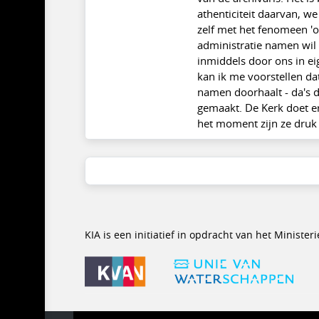
athenticiteit daarvan, w
zelf met het fenomeen 'o
administratie namen wil 
inmiddels door ons in ei
kan ik me voorstellen da
namen doorhaalt - da's da
gemaakt. De Kerk doet er
het moment zijn ze druk 
KIA is een initiatief in opdracht van het Minist