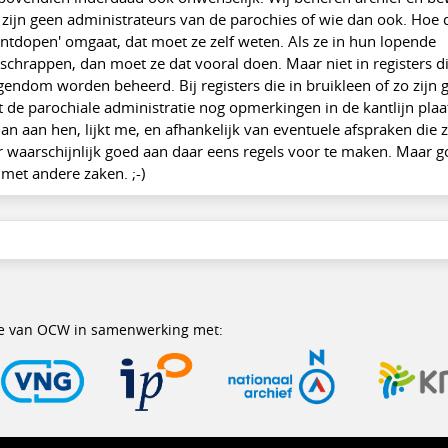
e zijn geen administrateurs van de parochies of wie dan ook. Hoe 
ntdopen' omgaat, dat moet ze zelf weten. Als ze in hun lopende
schrappen, dan moet ze dat vooral doen. Maar niet in registers d
gendom worden beheerd. Bij registers die in bruikleen of zo zijn 
t de parochiale administratie nog opmerkingen in de kantlijn plaat
n aan hen, lijkt me, en afhankelijk van eventuele afspraken die z
 waarschijnlijk goed aan daar eens regels voor te maken. Maar g
met andere zaken. ;-)
erie van OCW in samenwerking met: