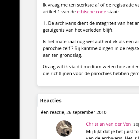
Ik vraag me ten sterkste af of de registratie
artikel 1 van de
ethische code
staat:
1. De archivaris dient de integriteit van he
getuigenis van het verleden blijft.
Is het materiaal nog wel authentiek als een ar
parochie zelf ? Bij kantmeldingen in de regist
aan ten grondslag.
Graag wil ik via dit medium weten hoe ander
die richtlijnen voor de parochies hebben gem
Reacties
één reactie, 26 september 2010
Christian van der Ven
se
Mij lijkt dat je het juist
van de archivaris. Het i