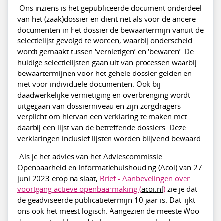
Ons inziens is het gepubliceerde document onderdeel
van het (zaak)dossier en dient net als voor de andere
documenten in het dossier de bewaartermijn vanuit de
selectielijst gevolgd te worden, waarbij onderscheid
wordt gemaakt tussen ‘vernietigen’ en ‘bewaren’. De
huidige selectielijsten gaan uit van processen waarbij
bewaartermijnen voor het gehele dossier gelden en
niet voor individuele documenten. Ook bij
daadwerkelijke vernietiging en overbrenging wordt
uitgegaan van dossierniveau en zijn zorgdragers
verplicht om hiervan een verklaring te maken met
daarbij een lijst van de betreffende dossiers. Deze
verklaringen inclusief lijsten worden blijvend bewaard.
Als je het advies van het Adviescommissie
Openbaarheid en Informatiehuishouding (Acoi) van 27
juni 2023 erop na slaat,
Brief - Aanbevelingen over
voortgang actieve openbaarmaking (
acoi.nl
)
zie je dat
de geadviseerde publicatietermijn 10 jaar is. Dat lijkt
ons ook het meest logisch. Aangezien de meeste Woo-