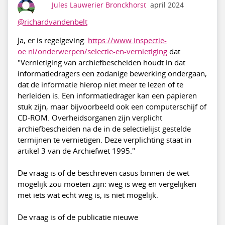
Jules Lauwerier Bronckhorst
april 2024
@richardvandenbelt
Ja, er is regelgeving:
https://www.inspectie-
oe.nl/onderwerpen/selectie-en-vernietiging
dat
"Vernietiging van archiefbescheiden houdt in dat
informatiedragers een zodanige bewerking ondergaan,
dat de informatie hierop niet meer te lezen of te
herleiden is. Een informatiedrager kan een papieren
stuk zijn, maar bijvoorbeeld ook een computerschijf of
CD-ROM. Overheidsorganen zijn verplicht
archiefbescheiden na de in de selectielijst gestelde
termijnen te vernietigen. Deze verplichting staat in
artikel 3 van de Archiefwet 1995."
De vraag is of de beschreven casus binnen de wet
mogelijk zou moeten zijn: weg is weg en vergelijken
met iets wat echt weg is, is niet mogelijk.
De vraag is of de publicatie nieuwe