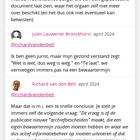
document laat zien, waar het orgaan zelf niet meer
over beschikt (en het dus ook niet eventueel kan
betwisten).
Jules Lauwerier Bronckhorst
april 2024
@richardvandenbelt
Ik ben geen jurist, maar mijn gezond verstand zegt:
"Wet is wet, dus weg is weg." en "Te laat": we
vernietigen immers pas na een bewaartermijn.
Richard van den Belt
april 2024
@richardvandenbelt
Maar dat is m.i. een te snelle conclusie. Je stelt je
immers zelf de volgende vraag: "
De vraag is of de
publicatie nieuwe "archiefbescheiden" maakt, die een
eigen bewaartermijn zouden moeten hebben en waar we
dus actief informatiebeheer op moeten uitvoeren of dat