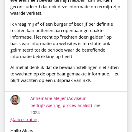
eveneens een bewaartermijn hebben, kan worden
geconcludeerd dat ook deze informatie op termijn zijn
waarde verliest.
Ik vraag mij af of een burger of bedrijf per definitie
rechten kan ontlenen aan openbaar gemaakte
informatie. Het recht op "rechten doen gelden" op
basis van informatie op websites is ten slotte ook
gelimiteerd tot de periode waar de betreffende
informatie betrekking op heeft.
Al met al denk ik dat de bewaarinstellingen niet zitten
te wachten op de openbaar gemaakte informatie. Het
blijft wachten op een uitspraak van BZK.
Annemarie Meijer
(Adviseur
bedrijfsvoering; proces-analist)
mei
2024
@alicestrating
Hallo Alice,