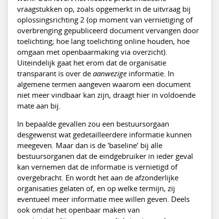
vraagstukken op, zoals opgemerkt in de uitvraag bij
oplossingsrichting 2 (op moment van vernietiging of
overbrenging gepubliceerd document vervangen door
toelichting; hoe lang toelichting online houden, hoe
omgaan met openbaarmaking via overzicht).
Uiteindelijk gaat het erom dat de organisatie
transparant is over de
aanwezige
informatie. In
algemene termen aangeven waarom een document
niet meer vindbaar kan zijn, draagt hier in voldoende
mate aan bij.
In bepaalde gevallen zou een bestuursorgaan
desgewenst wat gedetailleerdere informatie kunnen
meegeven. Maar dan is de 'baseline’ bij alle
bestuursorganen dat de eindgebruiker in ieder geval
kan vernemen dat de informatie is vernietigd of
overgebracht. En wordt het aan de afzonderlijke
organisaties gelaten of, en op welke termijn, zij
eventueel meer informatie mee willen geven. Deels
ook omdat het openbaar maken van