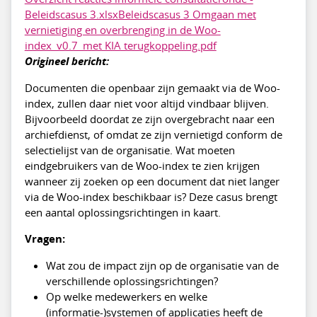
Beleidscasus 3.xlsx
Beleidscasus 3 Omgaan met
vernietiging en overbrenging in de Woo-
index_v0.7_met KIA terugkoppeling.pdf
Origineel bericht:
Documenten die openbaar zijn gemaakt via de Woo-
index, zullen daar niet voor altijd vindbaar blijven.
Bijvoorbeeld doordat ze zijn overgebracht naar een
archiefdienst, of omdat ze zijn vernietigd conform de
selectielijst van de organisatie. Wat moeten
eindgebruikers van de Woo-index te zien krijgen
wanneer zij zoeken op een document dat niet langer
via de Woo-index beschikbaar is? Deze casus brengt
een aantal oplossingsrichtingen in kaart.
Vragen:
Wat zou de impact zijn op de organisatie van de
verschillende oplossingsrichtingen?
Op welke medewerkers en welke
(informatie-)systemen of applicaties heeft de