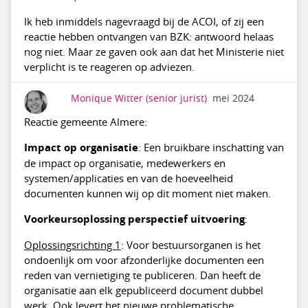
Ik heb inmiddels nagevraagd bij de ACOI, of zij een
reactie hebben ontvangen van BZK: antwoord helaas
nog niet. Maar ze gaven ook aan dat het Ministerie niet
verplicht is te reageren op adviezen.
Monique Witter
(senior jurist)
mei 2024
Reactie gemeente Almere:
Impact op organisatie
: Een bruikbare inschatting van
de impact op organisatie, medewerkers en
systemen/applicaties en van de hoeveelheid
documenten kunnen wij op dit moment niet maken.
Voorkeursoplossing perspectief uitvoering
:
Oplossingsrichting 1
: Voor bestuursorganen is het
ondoenlijk om voor afzonderlijke documenten een
reden van vernietiging te publiceren. Dan heeft de
organisatie aan elk gepubliceerd document dubbel
werk. Ook levert het nieuwe problematische