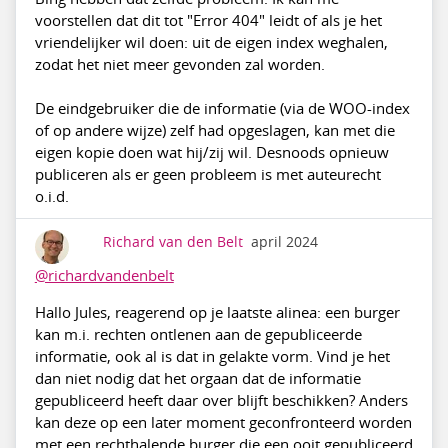
voorstellen dat dit tot "Error 404" leidt of als je het
vriendelijker wil doen: uit de eigen index weghalen,
zodat het niet meer gevonden zal worden.
De eindgebruiker die de informatie (via de WOO-index
of op andere wijze) zelf had opgeslagen, kan met die
eigen kopie doen wat hij/zij wil. Desnoods opnieuw
publiceren als er geen probleem is met auteurecht
o.i.d.
Richard van den Belt
april 2024
@richardvandenbelt
Hallo Jules, reagerend op je laatste alinea: een burger
kan m.i. rechten ontlenen aan de gepubliceerde
informatie, ook al is dat in gelakte vorm. Vind je het
dan niet nodig dat het orgaan dat de informatie
gepubliceerd heeft daar over blijft beschikken? Anders
kan deze op een later moment geconfronteerd worden
met een rechthalende burger die een ooit gepubliceerd