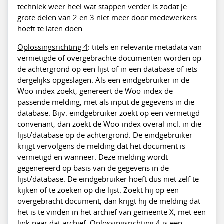
techniek weer heel wat stappen verder is zodat je
grote delen van 2 en 3 niet meer door medewerkers
hoeft te laten doen.
Oplossingsrichting 4
: titels en relevante metadata van
vernietigde of overgebrachte documenten worden op
de achtergrond op een lijst of in een database of iets
dergelijks opgeslagen. Als een eindgebruiker in de
Woo-index zoekt, genereert de Woo-index de
passende melding, met als input de gegevens in die
database. Bijv. eindgebruiker zoekt op een vernietigd
convenant, dan zoekt de Woo-index overal incl. in die
lijst/database op de achtergrond. De eindgebruiker
krijgt vervolgens de melding dat het document is
vernietigd en wanneer. Deze melding wordt
gegenereerd op basis van de gegevens in de
lijst/database. De eindgebruiker hoeft dus niet zelf te
kijken of te zoeken op die lijst. Zoekt hij op een
overgebracht document, dan krijgt hij de melding dat
het is te vinden in het archief van gemeente X, met een
link naar dat archief. Oplossingsrichting 4 is een