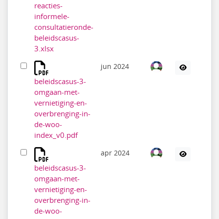
reacties-
informele-
consultatieronde-
beleidscasus-
3.xlsx
jun 2024
beleidscasus-3-
omgaan-met-
vernietiging-en-
overbrenging-in-
de-woo-
index_v0.pdf
apr 2024
beleidscasus-3-
omgaan-met-
vernietiging-en-
overbrenging-in-
de-woo-