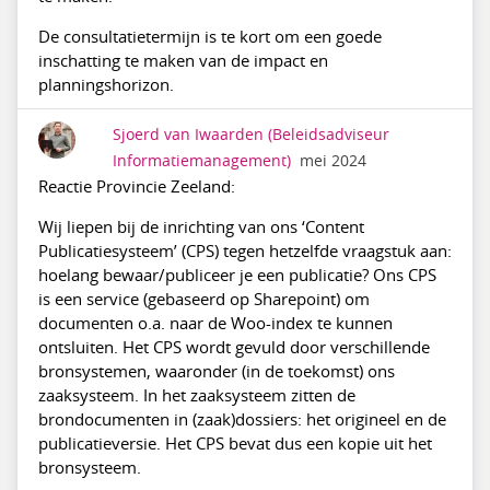
De consultatietermijn is te kort om een goede
inschatting te maken van de impact en
planningshorizon.
Sjoerd van Iwaarden
(Beleidsadviseur
Informatiemanagement)
mei 2024
Reactie Provincie Zeeland:
Wij liepen bij de inrichting van ons ‘Content
Publicatiesysteem’ (CPS) tegen hetzelfde vraagstuk aan:
hoelang bewaar/publiceer je een publicatie? Ons CPS
is een service (gebaseerd op Sharepoint) om
documenten o.a. naar de Woo-index te kunnen
ontsluiten. Het CPS wordt gevuld door verschillende
bronsystemen, waaronder (in de toekomst) ons
zaaksysteem. In het zaaksysteem zitten de
brondocumenten in (zaak)dossiers: het origineel en de
publicatieversie. Het CPS bevat dus een kopie uit het
bronsysteem.