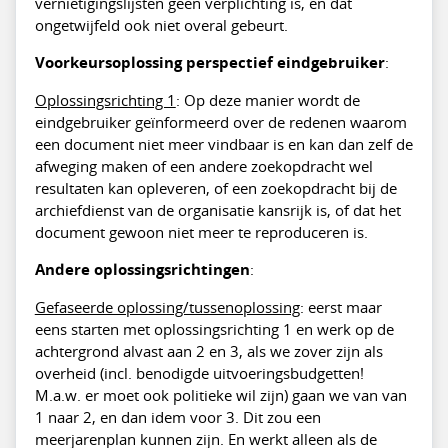
vernietigingslijsten geen verplichting is, en dat
ongetwijfeld ook niet overal gebeurt.
Voorkeursoplossing perspectief eindgebruiker
:
Oplossingsrichting 1
: Op deze manier wordt de
eindgebruiker geïnformeerd over de redenen waarom
een document niet meer vindbaar is en kan dan zelf de
afweging maken of een andere zoekopdracht wel
resultaten kan opleveren, of een zoekopdracht bij de
archiefdienst van de organisatie kansrijk is, of dat het
document gewoon niet meer te reproduceren is.
Andere oplossingsrichtingen
:
Gefaseerde oplossing/tussenoplossing
: eerst maar
eens starten met oplossingsrichting 1 en werk op de
achtergrond alvast aan 2 en 3, als we zover zijn als
overheid (incl. benodigde uitvoeringsbudgetten!
M.a.w. er moet ook politieke wil zijn) gaan we van van
1 naar 2, en dan idem voor 3. Dit zou een
meerjarenplan kunnen zijn. En werkt alleen als de