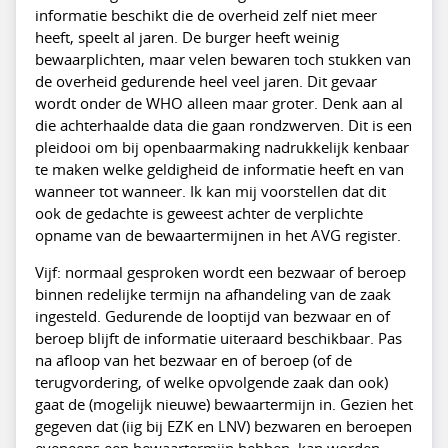
informatie beschikt die de overheid zelf niet meer
heeft, speelt al jaren. De burger heeft weinig
bewaarplichten, maar velen bewaren toch stukken van
de overheid gedurende heel veel jaren. Dit gevaar
wordt onder de WHO alleen maar groter. Denk aan al
die achterhaalde data die gaan rondzwerven. Dit is een
pleidooi om bij openbaarmaking nadrukkelijk kenbaar
te maken welke geldigheid de informatie heeft en van
wanneer tot wanneer. Ik kan mij voorstellen dat dit
ook de gedachte is geweest achter de verplichte
opname van de bewaartermijnen in het AVG register.
Vijf: normaal gesproken wordt een bezwaar of beroep
binnen redelijke termijn na afhandeling van de zaak
ingesteld. Gedurende de looptijd van bezwaar en of
beroep blijft de informatie uiteraard beschikbaar. Pas
na afloop van het bezwaar en of beroep (of de
terugvordering, of welke opvolgende zaak dan ook)
gaat de (mogelijk nieuwe) bewaartermijn in. Gezien het
gegeven dat (iig bij EZK en LNV) bezwaren en beroepen