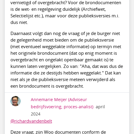
vernietigd of overgebracht? Voor de brondocumenten
is de wet- en regelgeving duidelijk (Archiefwet,
Selectielijst etc.), maar voor deze publieksversies m.i.
dus niet.
Daarnaast volgt dan nog de vraag of je de burger niet
de gelegenheid moet bieden om de publieksversie
(met eventueel weggelakte informatie) op termijn met
het originele brondocument (dat op enig moment is
overgebracht en ongelakt openbaar gemaakt is) te
kunnen laten vergelijken. Zo van: "Aha, dat was dus de
informatie die ze destijds hebben weggelakt." Dat kan
niet als je die publieksversie meteen verwijderd als
een brondocument is overgebracht.
Annemarie Meijer
(Adviseur
bedrijfsvoering; proces-analist)
april
2024
@richardvandenbelt
Deze vraag; zijn Woo documenten conform de