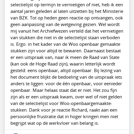
selectielijst op termijn te vernietigen of niet, heb ik een
aantal jaren geleden al laten uitzetten bij het Ministerie
van BZK. Tot op heden geen reactie op ontvangen, ook
geen aanpassing van de wetgeving gezien. Wel wordt
mij vanuit het Archiefwezen verteld dat het vernietigen
van stukken die niet in de selectielijst staan verboden
is. Ergo: in het kader van de Woo openbaar gemaakte
stukken zijn voor altijd te bewaren. Daarnaast bestaat
er een uitspraak van, naar ik meen de Raad van State
(kan ook de Hoge Raad zijn), waarin letterlijk wordt
gesteld: eens openbaar, altijd openbaar. Bij lezing van
het document blijkt de bedoeling van de uitspraak iets
anders te liggen: voor de één openbaar, voor eenieder
openbaar. Maar helaas staat dat er niet. Het zou fijn
zijn als er een uitspraak kwam, over wel of niet gelden
van de selectielijst voor Woo-openbaargemaakte-
stukken. Dank voor je reactie Richard, raakt aan een
persoonlijke frustratie dat in hoger kringen men niet
begrijpt wat op de werkvloer van belang is.