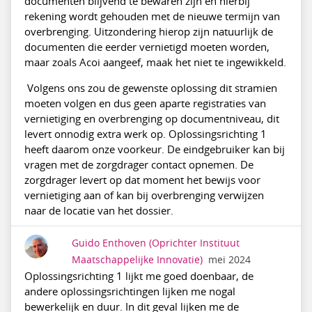
documenten blijvend te bewaren zijn en hierbij
rekening wordt gehouden met de nieuwe termijn van
overbrenging. Uitzondering hierop zijn natuurlijk de
documenten die eerder vernietigd moeten worden,
maar zoals Acoi aangeef, maak het niet te ingewikkeld.
Volgens ons zou de gewenste oplossing dit stramien
moeten volgen en dus geen aparte registraties van
vernietiging en overbrenging op documentniveau, dit
levert onnodig extra werk op. Oplossingsrichting 1
heeft daarom onze voorkeur. De eindgebruiker kan bij
vragen met de zorgdrager contact opnemen. De
zorgdrager levert op dat moment het bewijs voor
vernietiging aan of kan bij overbrenging verwijzen
naar de locatie van het dossier.
Guido Enthoven
(Oprichter Instituut
Maatschappelijke Innovatie)
mei 2024
Oplossingsrichting 1 lijkt me goed doenbaar, de
andere oplossingsrichtingen lijken me nogal
bewerkelijk en duur. In dit geval lijken me de