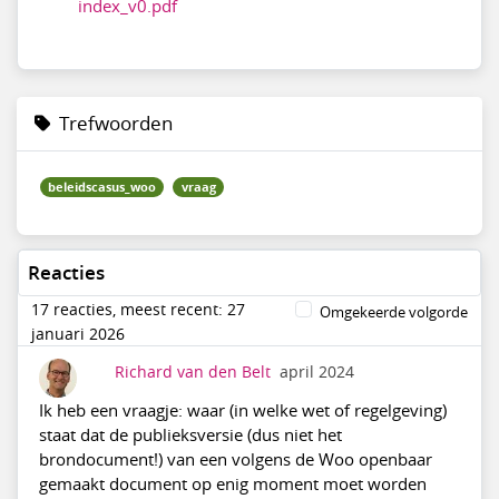
index_v0.pdf
Trefwoorden
beleidscasus_woo
vraag
Reacties
17 reacties, meest recent: 27
Omgekeerde volgorde
januari 2026
Richard van den Belt
april 2024
Ik heb een vraagje: waar (in welke wet of regelgeving)
staat dat de publieksversie (dus niet het
brondocument!) van een volgens de Woo openbaar
gemaakt document op enig moment moet worden