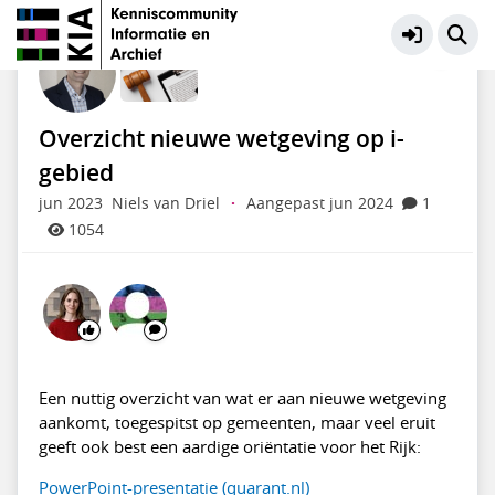
Wet- en regelgeving
Meer
Overzicht nieuwe wetgeving op i-
gebied
jun 2023
Niels van Driel
·
Aangepast jun 2024
1
1054
Een nuttig overzicht van wat er aan nieuwe wetgeving
aankomt, toegespitst op gemeenten, maar veel eruit
geeft ook best een aardige oriëntatie voor het Rijk:
PowerPoint-presentatie (
quarant.nl
)