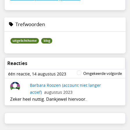
Trefwoorden
uitgelichthome
blog
Reacties
Omgekeerde volgorde
één reactie, 14 augustus 2023
Barbara Roozen
(account niet langer
actief)
augustus 2023
Zeker heel nuttig. Dankjewel hiervoor.