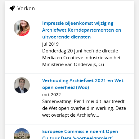
Verken
Impressie bijeenkomst wijziging
Archiefwet Kerndepartementen en
uitvoerende diensten
jul 2019
Donderdag 20 juni heeft de directie
Media en Creatieve Industrie van het
Ministerie van Onderwijs, Cu...
Verhouding Archiefwet 2021 en Wet
open overheid (Woo)
mrt 2022
Samenvatting: Per 1 mei dit jaar treedt
de Wet open overheid in werking. Deze
wet overlapt de Archiefw...
Europese Commissie noemt Open
Cultuur Data ‘voorbeeldproject’