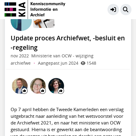
Wet- en regelgeving
Meer
Update proces Archiefwet, -besluit en
-regeling
nov 2022
Ministerie van OCW - wijziging
archiefwe
·
Aangepast jun 2024
1548
Op 7 april hebben de Tweede Kamerleden een verslag
uitgebracht naar aanleiding van het wetsvoorstel voor
de Archiefwet 2021, en naar het ministerie van OCW
gestuurd. Hierna is er gewerkt aan de beantwoording
van de vragen uit het verslag en daarbij een nota van