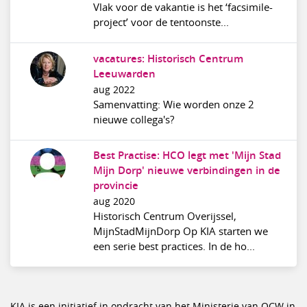
Vlak voor de vakantie is het ‘facsimile-
project’ voor de tentoonste...
vacatures: Historisch Centrum
Leeuwarden
aug 2022
Samenvatting: Wie worden onze 2
nieuwe collega's?
Best Practise: HCO legt met 'Mijn Stad
Mijn Dorp' nieuwe verbindingen in de
provincie
aug 2020
Historisch Centrum Overijssel,
MijnStadMijnDorp Op KIA starten we
een serie best practices. In de ho...
KIA is een initiatief in opdracht van het Ministerie van OCW in