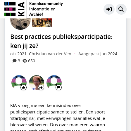
Educatie en Presentatie
Meer
Best practices publieksparticipatie:
ken jij ze?
okt 2021
Christian van der Ven
·
Aangepast jun 2024
3
650
KIA vroeg me een kennisindex over
publieksparticipatie samen te stellen. Een soort
'startpagina', met verwijzingen naar alles wat je
hierover wil weten. Dus over manieren waarop
mensen, archiefgebruikers creëren, bijdragen,