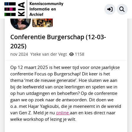
Educatie en Presentatie
Meer
Conferentie Burgerschap (12-03-
2025)
nov 2024
Yteke van der Vegt
1158
Op 12 maart 2025 is het weer tijd voor onze jaarlijkse
conferentie Focus op Burgerschap! Dit keer is het
thema ‘met de nieuwe generatie’. Hoe sluiten we aan
bij de leefwereld van onze leerlingen en spelen we in
op hun uitdagingen en behoeften? Op de conferentie
gaan we op zoek naar de antwoorden. Dit doen we
o.a. met Hajar Yagkoubi, die je meeneemt in de wereld
van Gen Z. Meld je nu
online
aan en kies direct naar
welke workshop of lezing je wilt.