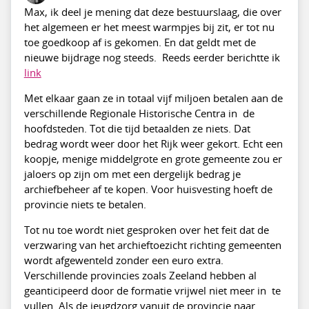
Max, ik deel je mening dat deze bestuurslaag, die over
het algemeen er het meest warmpjes bij zit, er tot nu
toe goedkoop af is gekomen. En dat geldt met de
nieuwe bijdrage nog steeds. Reeds eerder berichtte ik
link
Met elkaar gaan ze in totaal vijf miljoen betalen aan de
verschillende Regionale Historische Centra in de
hoofdsteden. Tot die tijd betaalden ze niets. Dat
bedrag wordt weer door het Rijk weer gekort. Echt een
koopje, menige middelgrote en grote gemeente zou er
jaloers op zijn om met een dergelijk bedrag je
archiefbeheer af te kopen. Voor huisvesting hoeft de
provincie niets te betalen.
Tot nu toe wordt niet gesproken over het feit dat de
verzwaring van het archieftoezicht richting gemeenten
wordt afgewenteld zonder een euro extra.
Verschillende provincies zoals Zeeland hebben al
geanticipeerd door de formatie vrijwel niet meer in te
vullen. Als de jeugdzorg vanuit de provincie naar