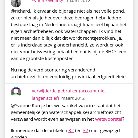
Yvonne Welings
maart 2012
@richard, Ik ervaar de bijdrage niet als het volle pond,
zeker niet als je het over deze bedragen hebt. Iedere
bestuurslaag in Nederland draagt financieel bij aan het
eigen archiefbeheer, ook waterschappen. Ik vind het
niet meer dan billijk dat dit wordt rechtgetrokken. Ja,
er is inderdaad stevig onderhandeld, zo wordt er ook
niet voor huisvesting betaald en dat is bij de RHC's een
van de grootste kostenposten.
Nu nog de verdiscontering veranderend
archieftoezicht en eenduidig provinciaal erfgoedbeleid.
Verwijderde gebruiker
(account niet
langer actief)
maart 2012
@Yvonne Kun je het wetsartikel waarin staat dat het
gemeentelijke (en waterschappelijke) archieftoezicht
verzwaard wordt even aanwijzen in het
wetsvoorstel
?
Ik meende dat de artikelen
32
(en
37
) niet gewijzigd
worden.