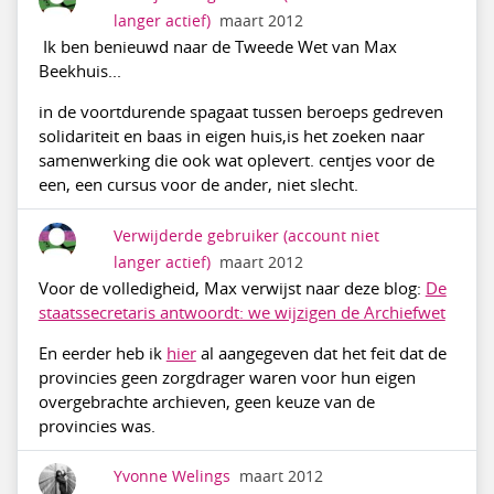
langer actief)
maart 2012
Ik ben benieuwd naar de Tweede Wet van Max
Beekhuis...
in de voortdurende spagaat tussen beroeps gedreven
solidariteit en baas in eigen huis,is het zoeken naar
samenwerking die ook wat oplevert. centjes voor de
een, een cursus voor de ander, niet slecht.
Verwijderde gebruiker
(account niet
langer actief)
maart 2012
Voor de volledigheid, Max verwijst naar deze blog:
De
staatssecretaris antwoordt: we wijzigen de Archiefwet
En eerder heb ik
hier
al aangegeven dat het feit dat de
provincies geen zorgdrager waren voor hun eigen
overgebrachte archieven, geen keuze van de
provincies was.
Yvonne Welings
maart 2012