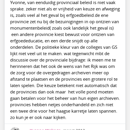
Yvonne, van eenduidig provinciaal beleid is niet vaak
sprake. zeker niet als er vrijheid van keuze en afweging
is, zoals veel al het geval bij erfgoedbeleid.de ene
provincie zet nu bij de bezuinigingen in op ontzien van
monumentenbeleid( zoals ook landelijk het geval is)
een andere provincie kiest bewust voor ontzien van
erfgoededucatie, en een derde snijdt op alle
onderdelen. De politieke kleur van de colleges van GS
lijkt niet veel uit te maken. wat tegenwicht mbt de
discussie over de provinciale bijdrage: ik meen me te
herinneren dat het ook de wens van het Rijk was om
de zorg voor de overgedragen archeiven meer op
afstand te plaatsen en de provincies een grotere rol te
laten spelen. Die keuze betekent niet automatisch dat
de provincies dan ook maar het volle pond moeten
gaan betalen voor het beheer van hun eigen archieven.
provincies hebben netjes onderhandeld en zich niet
een twee drie voor het haagse karretje laten spannen.
zo kun je er ook naar kijken.