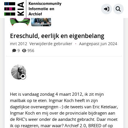
KIA Community
Meer
Ereschuld, eerlijk en eigenbelang
mrt 2012
Verwijderde gebruiker
·
Aangepast jun 2024
9
956
Het is vandaag zondag 4 maart 2012, ik zit mijn
mailbak op te eten. Ingmar Koch heeft in zijn
dagelijkse overwegingen -:) de tweets van Eric Ketelaar,
Ingmar Koch en mij over de provinciale bijdragen aan
de RHC's weer onder de aandacht gebracht. Daar moet
ik op reageren, maar waar? Archief 2.0, BREED of op