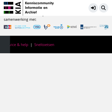
Openbaar en toegankelijk maken
Meer
KIA is een initiatief in opdracht van het Ministerie van OCW in
samenwerking met:
Service & help
Sneltoetsen