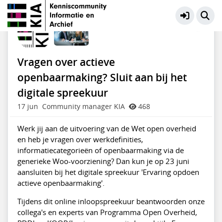
KIA Community
Meer
Vragen over actieve
openbaarmaking? Sluit aan bij het
digitale spreekuur
17 jun
Community manager KIA
468
Werk jij aan de uitvoering van de Wet open overheid
en heb je vragen over werkdefinities,
informatiecategorieën of openbaarmaking via de
generieke Woo-voorziening? Dan kun je op 23 juni
aansluiten bij het digitale spreekuur 'Ervaring opdoen
actieve openbaarmaking'.
Tijdens dit online inloopspreekuur beantwoorden onze
collega's en experts van Programma Open Overheid,