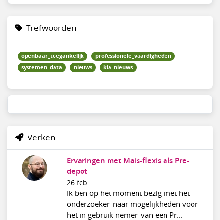
Trefwoorden
openbaar_toegankelijk
professionele_vaardigheden
systemen_data
nieuws
kia_nieuws
Verken
Ervaringen met Mais-flexis als Pre-
depot
26 feb
Ik ben op het moment bezig met het
onderzoeken naar mogelijkheden voor
het in gebruik nemen van een Pr...