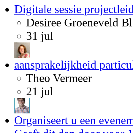
Digitale sessie projectlei
Desiree Groeneveld B
31 jul
aansprakelijkheid partic
Theo Vermeer
21 jul
Organiseert u een evene