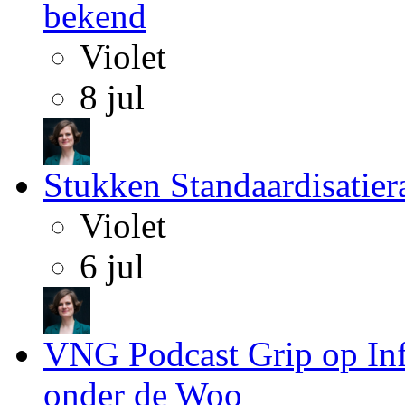
bekend
Violet
8 jul
Stukken Standaardisatie
Violet
6 jul
VNG Podcast Grip op Inf
onder de Woo