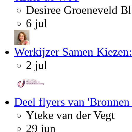
Desiree Groeneveld B
6 jul
Werkijzer Samen Kiezen:
2 jul
Deel flyers van 'Bronnen
Yteke van der Vegt
29 jun