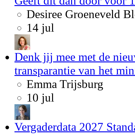
Geeft dit dan door voor 
Desiree Groeneveld B
14 jul
Denk jij mee met de nieu
transparantie van het min
Emma Trijsburg
10 jul
Vergaderdata 2027 Standa