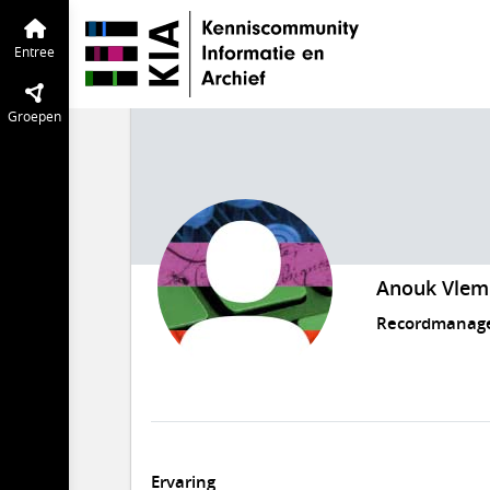
Entree
Groepen
Anouk Vlem
Recordmanag
Ervaring