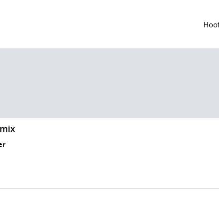
Hoof
mix
er