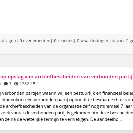
 bijdragen| 0 evenementen| 0 reacties| 0 waarderingen Lid van: 2 
op opslag van archiefbescheiden van verbonden partij
x
3
1782
1
 verbonden partijen waarin wij een bestuurlijk en financieel bela
t binnenkort een verbonden partij ophoudt te bestaan. Echter voo
de archiefbescheiden van de organisatie zelf nog minimaal 7 jaar
rzoek vanuit de verbonden partij is gekomen om deze bescheiden
 en ze na de wettelijke termijn te vernietigen. De aandeelho...