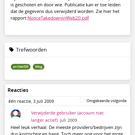
is geschoten en door wie. Publicatie kan er toe leiden
dat de gegevens dus verwijderd worden. Zie hier het
rapport:
NoticeTakedowninWeb20.pdf
Trefwoorden
archief20
blog
Reacties
Omgekeerde volgorde
één reactie, 3 juli 2009
Verwijderde gebruiker
(account niet
langer actief)
juli 2009
Heel leuk verhaal. De meeste providers/bedrijven zijn
dus kortzichtig en bang. Toch meer oog voor het grote