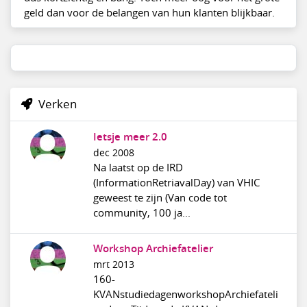
geld dan voor de belangen van hun klanten blijkbaar.
Verken
Ietsje meer 2.0
dec 2008
Na laatst op de IRD
(InformationRetriavalDay) van VHIC
geweest te zijn (Van code tot
community, 100 ja...
Workshop Archiefatelier
mrt 2013
160-
KVANstudiedagenworkshopArchiefateli