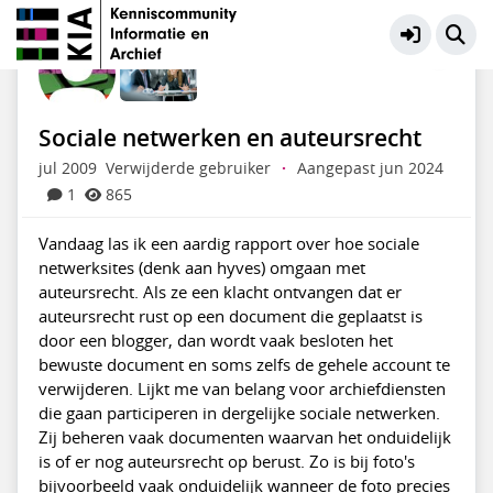
KIA Community
Meer
Sociale netwerken en auteursrecht
jul 2009
Verwijderde gebruiker
·
Aangepast jun 2024
1
865
Vandaag las ik een aardig rapport over hoe sociale
netwerksites (denk aan hyves) omgaan met
auteursrecht. Als ze een klacht ontvangen dat er
auteursrecht rust op een document die geplaatst is
door een blogger, dan wordt vaak besloten het
bewuste document en soms zelfs de gehele account te
verwijderen. Lijkt me van belang voor archiefdiensten
die gaan participeren in dergelijke sociale netwerken.
Zij beheren vaak documenten waarvan het onduidelijk
is of er nog auteursrecht op berust. Zo is bij foto's
bijvoorbeeld vaak onduidelijk wanneer de foto precies