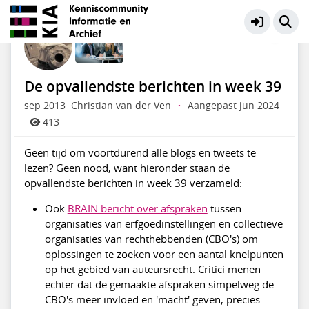
KIA Community
Meer
De opvallendste berichten in week 39
sep 2013
Christian van der Ven
·
Aangepast jun 2024
413
Geen tijd om voortdurend alle blogs en tweets te
lezen? Geen nood, want hieronder staan de
opvallendste berichten in week 39 verzameld:
Ook
BRAIN bericht over afspraken
tussen
organisaties van erfgoedinstellingen en collectieve
organisaties van rechthebbenden (CBO's) om
oplossingen te zoeken voor een aantal knelpunten
op het gebied van auteursrecht. Critici menen
echter dat de gemaakte afspraken simpelweg de
CBO's meer invloed en 'macht' geven, precies