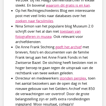
steekt. En bovenal
waarom dit gratis is en kan
.
Op het Rechtsgeschiedenis Blog een interessante
post met veel links naar databases over het
zoeken naar facsilmiles
.
Nina Simon van het populaire blog Museum 2.0
schrijft over het al dan niet
toestaan van
fotograferen in musea
. Ook relevant voor
archiefdiensten.
De Anne Frank Stichting
geeft het archief
met
brieven, foto's en documenten van de familie
Frank terug aan het Anne Frank Fonds in het
Zwitserse Bazel. De stichting heeft besloten niet in
hoger beroep te gaan tegen de uitspraak van de
rechtbank van twee weken geleden.
Directeur en medewerkers
stonden perplex
, toen
het aantal bezoekers aan de open dag in het
nieuwe gebouw van het Gelders Archief met 850
de verwachtingen ver overtrof. Door de grote
belangstelling zijn er zelfs extra rondleidingen
ingepland. Mooi resultaat, collega's!