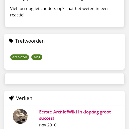
Viel jou nog iets anders op? Laat het weten in een
reactie!
Trefwoorden
archief20
blog
Verken
Eerste ArchiefWiki Inklopdag groot
succes!
nov 2010