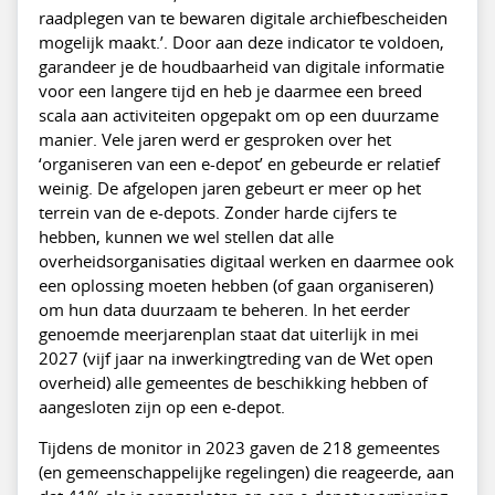
raadplegen van te bewaren digitale archiefbescheiden
mogelijk maakt.’. Door aan deze indicator te voldoen,
garandeer je de houdbaarheid van digitale informatie
voor een langere tijd en heb je daarmee een breed
scala aan activiteiten opgepakt om op een duurzame
manier. Vele jaren werd er gesproken over het
‘organiseren van een e-depot’ en gebeurde er relatief
weinig. De afgelopen jaren gebeurt er meer op het
terrein van de e-depots. Zonder harde cijfers te
hebben, kunnen we wel stellen dat alle
overheidsorganisaties digitaal werken en daarmee ook
een oplossing moeten hebben (of gaan organiseren)
om hun data duurzaam te beheren. In het eerder
genoemde meerjarenplan staat dat uiterlijk in mei
2027 (vijf jaar na inwerkingtreding van de Wet open
overheid) alle gemeentes de beschikking hebben of
aangesloten zijn op een e-depot.
Tijdens de monitor in 2023 gaven de 218 gemeentes
(en gemeenschappelijke regelingen) die reageerde, aan