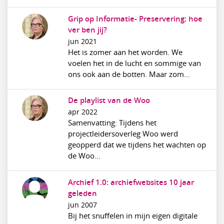
Grip op Informatie- Preservering: hoe
ver ben jij?
jun 2021
Het is zomer aan het worden. We
voelen het in de lucht en sommige van
ons ook aan de botten. Maar zom...
De playlist van de Woo
apr 2022
Samenvatting: Tijdens het
projectleidersoverleg Woo werd
geopperd dat we tijdens het wachten op
de Woo...
Archief 1.0: archiefwebsites 10 jaar
geleden
jun 2007
Bij het snuffelen in mijn eigen digitale