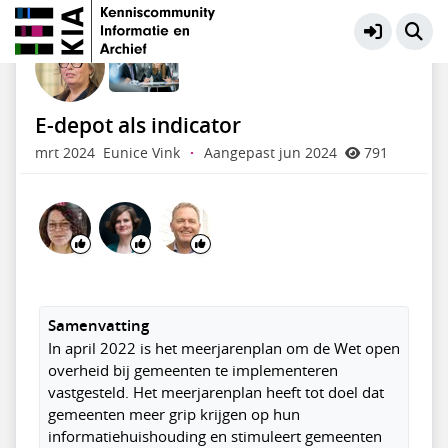
KIA Community
Meer
E-depot als indicator
mrt 2024
Eunice Vink
·
Aangepast jun 2024
791
Samenvatting
In april 2022 is het meerjarenplan om de Wet open
overheid bij gemeenten te implementeren
vastgesteld. Het meerjarenplan heeft tot doel dat
gemeenten meer grip krijgen op hun
informatiehuishouding en stimuleert gemeenten