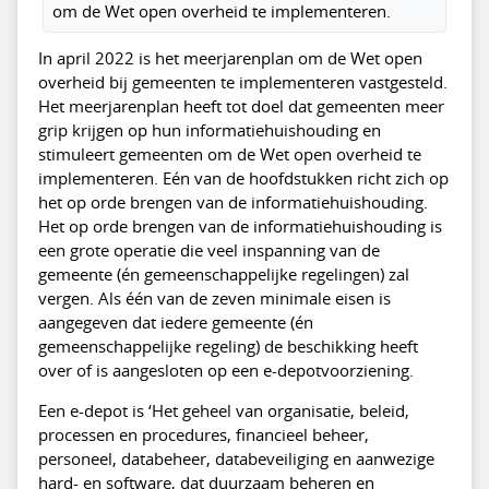
om de Wet open overheid te implementeren.
In april 2022 is het meerjarenplan om de Wet open
overheid bij gemeenten te implementeren vastgesteld.
Het meerjarenplan heeft tot doel dat gemeenten meer
grip krijgen op hun informatiehuishouding en
stimuleert gemeenten om de Wet open overheid te
implementeren. Eén van de hoofdstukken richt zich op
het op orde brengen van de informatiehuishouding.
Het op orde brengen van de informatiehuishouding is
een grote operatie die veel inspanning van de
gemeente (én gemeenschappelijke regelingen) zal
vergen. Als één van de zeven minimale eisen is
aangegeven dat iedere gemeente (én
gemeenschappelijke regeling) de beschikking heeft
over of is aangesloten op een e-depotvoorziening.
Een e-depot is ‘Het geheel van organisatie, beleid,
processen en procedures, financieel beheer,
personeel, databeheer, databeveiliging en aanwezige
hard- en software, dat duurzaam beheren en