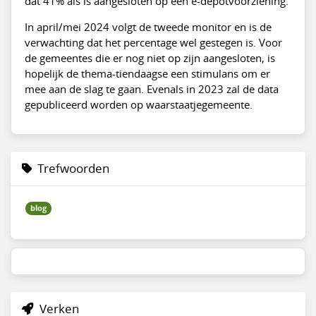
dat 41% als is aangesloten op een e-depotvoorziening.
In april/mei 2024 volgt de tweede monitor en is de
verwachting dat het percentage wel gestegen is. Voor
de gemeentes die er nog niet op zijn aangesloten, is
hopelijk de thema-tiendaagse een stimulans om er
mee aan de slag te gaan. Evenals in 2023 zal de data
gepubliceerd worden op waarstaatjegemeente.
Trefwoorden
blog
Verken