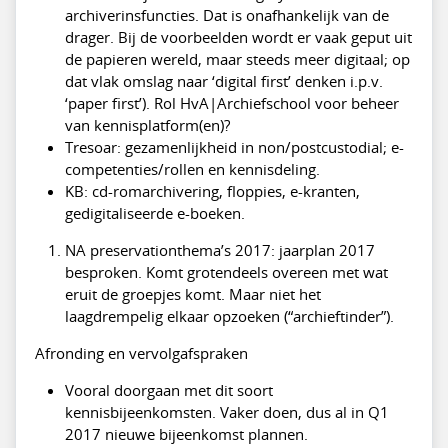
archiverinsfuncties. Dat is onafhankelijk van de
drager. Bij de voorbeelden wordt er vaak geput uit
de papieren wereld, maar steeds meer digitaal; op
dat vlak omslag naar ‘digital first’ denken i.p.v.
‘paper first’). Rol HvA|Archiefschool voor beheer
van kennisplatform(en)?
Tresoar: gezamenlijkheid in non/postcustodial; e-
competenties/rollen en kennisdeling.
KB: cd-romarchivering, floppies, e-kranten,
gedigitaliseerde e-boeken.
NA preservationthema’s 2017: jaarplan 2017
besproken. Komt grotendeels overeen met wat
eruit de groepjes komt. Maar niet het
laagdrempelig elkaar opzoeken (“archieftinder”).
Afronding en vervolgafspraken
Vooral doorgaan met dit soort
kennisbijeenkomsten. Vaker doen, dus al in Q1
2017 nieuwe bijeenkomst plannen.