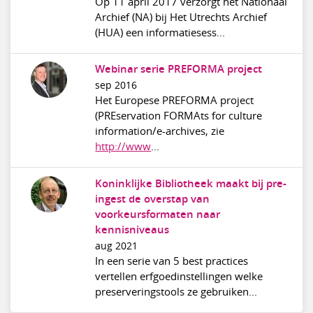
Op 11 april 2017 verzorgt het Nationaal
Archief (NA) bij Het Utrechts Archief
(HUA) een informatiesess...
Webinar serie PREFORMA project
sep 2016
Het Europese PREFORMA project
(PREservation FORMAts for culture
information/e-archives, zie
http://www
...
Koninklijke Bibliotheek maakt bij pre-
ingest de overstap van
voorkeursformaten naar
kennisniveaus
aug 2021
In een serie van 5 best practices
vertellen erfgoedinstellingen welke
preserveringstools ze gebruiken...