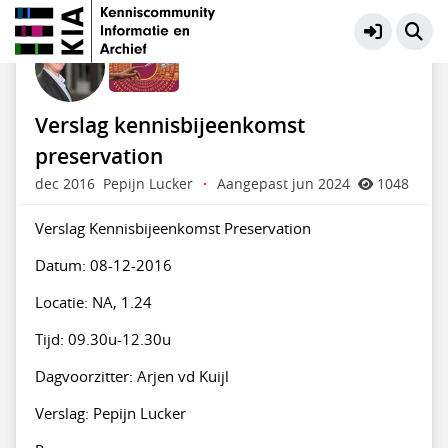
Preservation Digitaal Erfgoed
Meer
Verslag kennisbijeenkomst
preservation
dec 2016
Pepijn Lucker
·
Aangepast jun 2024
1048
Verslag Kennisbijeenkomst Preservation
Datum: 08-12-2016
Locatie: NA, 1.24
Tijd: 09.30u-12.30u
Dagvoorzitter: Arjen vd Kuijl
Verslag: Pepijn Lucker