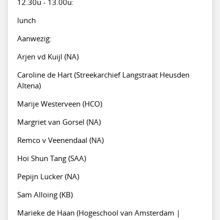
12.30u - 13.00u:
lunch
Aanwezig:
Arjen vd Kuijl (NA)
Caroline de Hart (Streekarchief Langstraat Heusden
Altena)
Marije Westerveen (HCO)
Margriet van Gorsel (NA)
Remco v Veenendaal (NA)
Hoi Shun Tang (SAA)
Pepijn Lucker (NA)
Sam Alloing (KB)
Marieke de Haan (Hogeschool van Amsterdam |