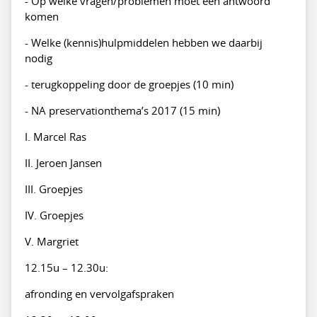
- Op welke vragen/problemen moet een antwoord
komen
- Welke (kennis)hulpmiddelen hebben we daarbij
nodig
- terugkoppeling door de groepjes (10 min)
- NA preservationthema’s 2017 (15 min)
I. Marcel Ras
II. Jeroen Jansen
III. Groepjes
IV. Groepjes
V. Margriet
12.15u – 12.30u:
afronding en vervolgafspraken