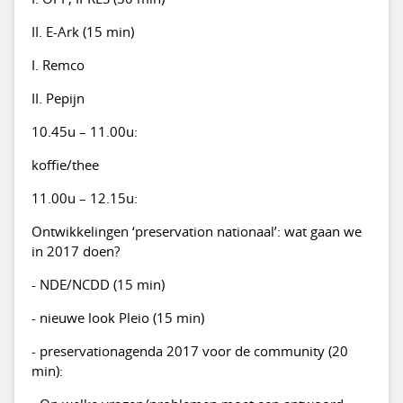
II. E-Ark (15 min)
I. Remco
II. Pepijn
10.45u – 11.00u:
koffie/thee
11.00u – 12.15u:
Ontwikkelingen ‘preservation nationaal’: wat gaan we
in 2017 doen?
- NDE/NCDD (15 min)
- nieuwe look Pleio (15 min)
- preservationagenda 2017 voor de community (20
min):