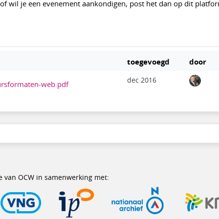
g of wil je een evenement aankondigen, post het dan op dit platfo
toegevoegd
door
dec 2016
rsformaten-web.pdf
erie van OCW in samenwerking met: