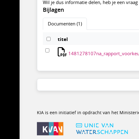
Wil je dus informatie delen, heb je een vraa
Bijlagen
Documenten (1)
titel
1481278107na_rapport_voorkeu
KIA is een initiatief in opdracht van het Minist