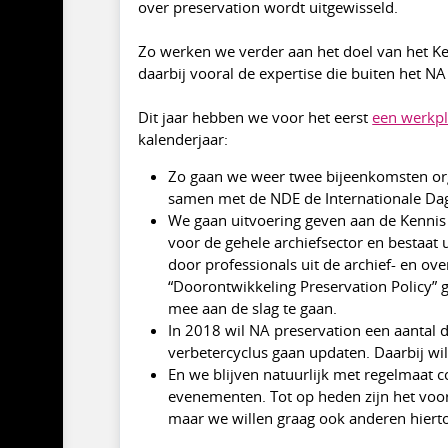
over preservation wordt uitgewisseld.
Zo werken we verder aan het doel van het Ke
daarbij vooral de expertise die buiten het N
Dit jaar hebben we voor het eerst
een werkp
kalenderjaar:
Zo gaan we weer twee bijeenkomsten orga
samen met de NDE de Internationale Dag
We gaan uitvoering geven aan de Kennis
voor de gehele archiefsector en bestaat 
door professionals uit de archief- en ove
“Doorontwikkeling Preservation Policy” 
mee aan de slag te gaan.
In 2018 wil NA preservation een aantal
verbetercyclus gaan updaten. Daarbij wi
En we blijven natuurlijk met regelmaat c
evenementen. Tot op heden zijn het voor
maar we willen graag ook anderen hiert