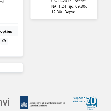
08-12-2016 Locatie:
rm!
NA, 1.24 Tijd: 09.30u-
12.30u Dagvo...
opties