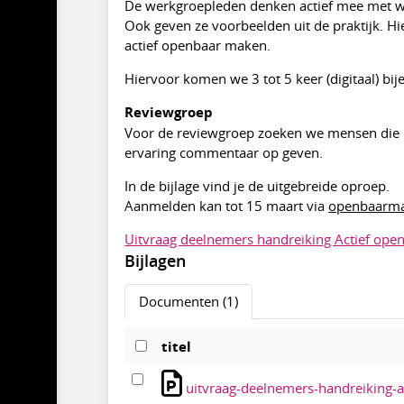
De werkgroepleden denken actief mee met wa
Ook geven ze voorbeelden uit de praktijk. H
actief openbaar maken.
Hiervoor komen we 3 tot 5 keer (digitaal) bi
Reviewgroep
Voor de reviewgroep zoeken we mensen die kr
ervaring commentaar op geven.
In de bijlage vind je de uitgebreide oproep.
Aanmelden kan tot 15 maart via
openbaarma
Uitvraag deelnemers handreiking Actief ope
Bijlagen
Documenten (1)
titel
uitvraag-deelnemers-handreiking-