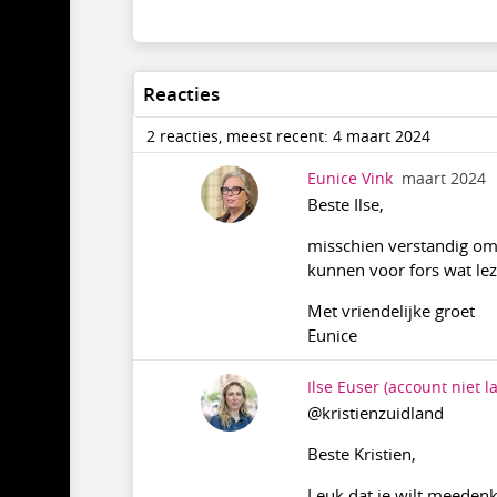
Reacties
2 reacties, meest recent: 4 maart 2024
Eunice Vink
maart 2024
Beste Ilse,
misschien verstandig om
kunnen voor fors wat leze
Met vriendelijke groet
Eunice
Ilse Euser
(account niet la
@kristienzuidland
Beste Kristien,
Leuk dat je wilt meeden