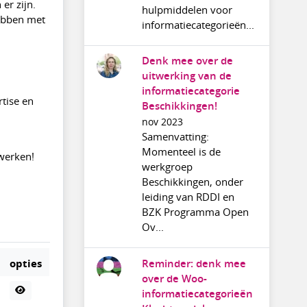
er zijn.
hulpmiddelen voor
hebben met
informatiecategorieën...
Denk mee over de
uitwerking van de
informatiecategorie
tise en
Beschikkingen!
nov 2023
Samenvatting:
Momenteel is de
werken!
werkgroep
Beschikkingen, onder
leiding van RDDI en
BZK Programma Open
Ov...
opties
Reminder: denk mee
over de Woo-
informatiecategorieën