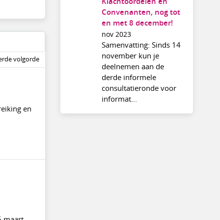
Klachtoordelen en
Convenanten, nog tot
en met 8 december!
nov 2023
Samenvatting: Sinds 14
november kun je
rde volgorde
deelnemen aan de
derde informele
consultatieronde voor
informat...
eiking en
5 maart