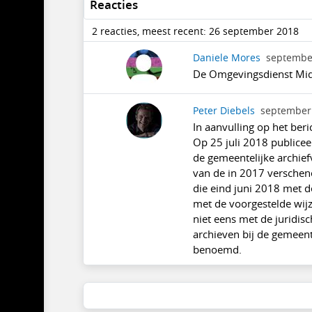
Reacties
2 reacties, meest recent: 26 september 2018
Daniele Mores
septembe
De Omgevingsdienst Midd
Peter Diebels
september
In aanvulling op het beri
Op 25 juli 2018 publicee
de gemeentelijke archief
van de in 2017 verschen
die eind juni 2018 met 
met de voorgestelde wijzi
niet eens met de juridis
archieven bij de gemeent
benoemd.