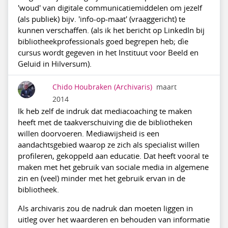
'woud' van digitale communicatiemiddelen om jezelf
(als publiek) bijv. 'info-op-maat' (vraaggericht) te
kunnen verschaffen. (als ik het bericht op LinkedIn bij
bibliotheekprofessionals goed begrepen heb; dìe
cursus wordt gegeven in het Instituut voor Beeld en
Geluid in Hilversum).
Chido Houbraken
(Archivaris)
maart
2014
Ik heb zelf de indruk dat mediacoaching te maken
heeft met de taakverschuiving die de bibliotheken
willen doorvoeren. Mediawijsheid is een
aandachtsgebied waarop ze zich als specialist willen
profileren, gekoppeld aan educatie. Dat heeft vooral te
maken met het gebruik van sociale media in algemene
zin en (veel) minder met het gebruik ervan in de
bibliotheek.
Als archivaris zou de nadruk dan moeten liggen in
uitleg over het waarderen en behouden van informatie