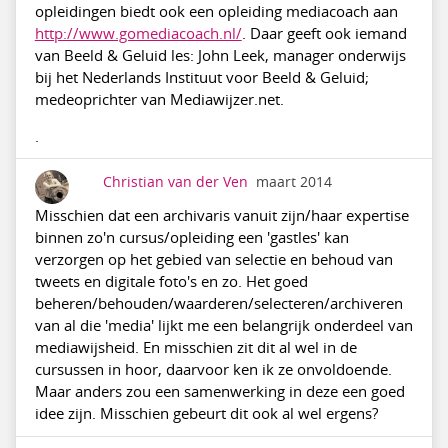
opleidingen biedt ook een opleiding mediacoach aan
http://www.gomediacoach.nl/
. Daar geeft ook iemand
van Beeld & Geluid les: John Leek, manager onderwijs
bij het Nederlands Instituut voor Beeld & Geluid;
medeoprichter van Mediawijzer.net.
.
Christian van der Ven
maart 2014
Misschien dat een archivaris vanuit zijn/haar expertise
binnen zo'n cursus/opleiding een 'gastles' kan
verzorgen op het gebied van selectie en behoud van
tweets en digitale foto's en zo. Het goed
beheren/behouden/waarderen/selecteren/archiveren
van al die 'media' lijkt me een belangrijk onderdeel van
mediawijsheid. En misschien zit dit al wel in de
cursussen in hoor, daarvoor ken ik ze onvoldoende.
Maar anders zou een samenwerking in deze een goed
idee zijn. Misschien gebeurt dit ook al wel ergens?