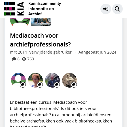
KIA Community
Meer
Mediacoach voor
archiefprofessionals?
mrt 2014
Verwijderde gebruiker
·
Aangepast jun 2024
6
760
Er bestaat een cursus 'Mediacoach voor
bibliotheekprofessionals'. Is dit ook iets voor
archiefprofessionals? (o.a. omdat bij archiefdiensten
behalve archiefstukken ook vaak bibliotheekstukken
bewaard worden?).