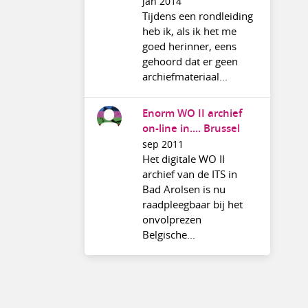
jan 2014
Tijdens een rondleiding
heb ik, als ik het me
goed herinner, eens
gehoord dat er geen
archiefmateriaal...
Enorm WO II archief
on-line in.... Brussel
sep 2011
Het digitale WO II
archief van de ITS in
Bad Arolsen is nu
raadpleegbaar bij het
onvolprezen
Belgische...