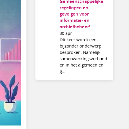
Gemeenschappelijke
regelingen en
gevolgen voor
informatie- en
archiefbeheer!
30 apr
Dit keer wordt een
bijzonder onderwerp
besproken. Namelijk
samenwerkingsverband
en in het algemeen en
g...