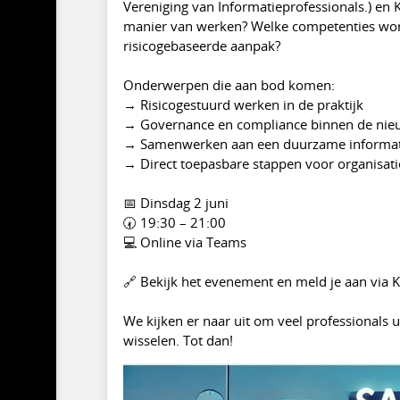
Vereniging van Informatieprofessionals.) en 
manier van werken? Welke competenties word
risicogebaseerde aanpak?
Onderwerpen die aan bod komen:
→ Risicogestuurd werken in de praktijk
→ Governance en compliance binnen de nie
→ Samenwerken aan een duurzame informat
→ Direct toepasbare stappen voor organisati
📅 Dinsdag 2 juni
🕢 19:30 – 21:00
💻 Online via Teams
🔗 Bekijk het evenement en meld je aan via 
We kijken er naar uit om veel professionals 
wisselen. Tot dan!