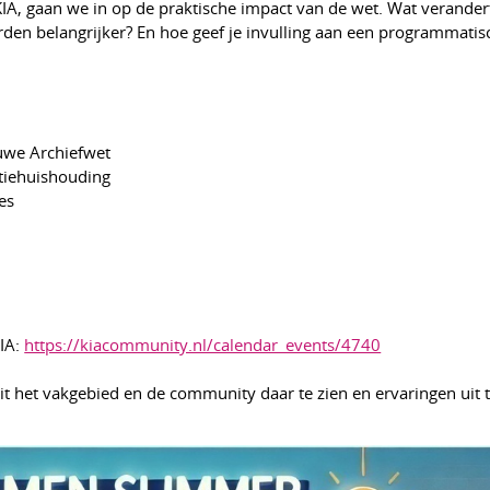
KIA, gaan we in op de praktische impact van de wet. Wat verandert
en belangrijker? En hoe geef je invulling aan een programmatis
uwe Archiefwet
iehuishouding
es
KIA:
https://kiacommunity.nl/calendar_events/4740
uit het vakgebied en de community daar te zien en ervaringen uit 