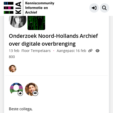
Adviseurs Digitale Informatie
Meer
Onderzoek Noord-Hollands Archief
over digitale overbrenging
13 feb
Floor Tempelaars
·
Aangepast 16 feb
800
Beste collega,