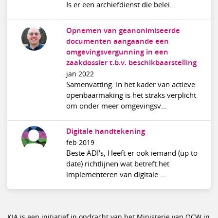
Is er een archiefdienst die belei...
Opnemen van geanonimiseerde
documenten aangaande een
omgevingsvergunning in een
zaakdossier t.b.v. beschikbaarstelling
jan 2022
Samenvatting: In het kader van actieve
openbaarmaking is het straks verplicht
om onder meer omgevingsv...
Digitale handtekening
feb 2019
Beste ADI's, Heeft er ook iemand (up to
date) richtlijnen wat betreft het
implementeren van digitale ...
KIA is een initiatief in opdracht van het Ministerie van OCW in