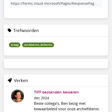
https://forms.cloud.microsoft/Pages/ResponsePag...
Trefwoorden
vraag
archiveren_beheren
Verken
TIFF bestanden bewaren
dec 2024
Beste collega's, Ben bezig met
bewaarbeleid voor onze archiefdienst.