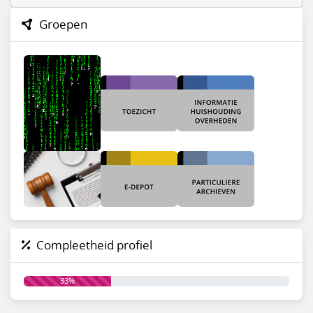
Groepen
Compleetheid profiel
33%