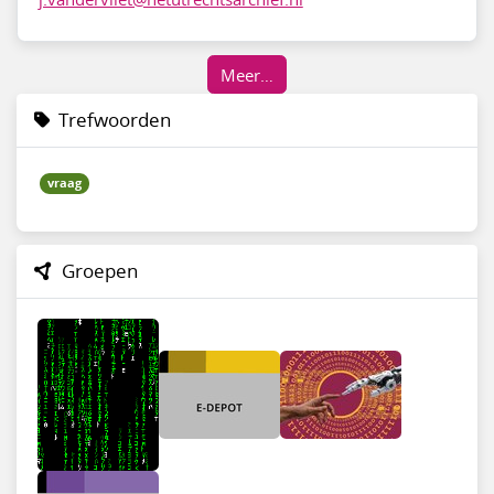
Meer…
Trefwoorden
vraag
Groepen