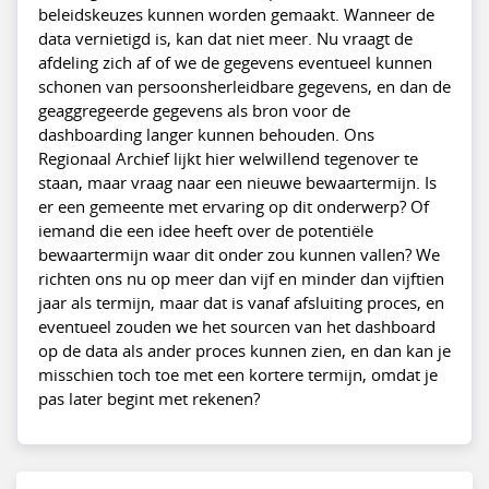
beleidskeuzes kunnen worden gemaakt. Wanneer de
data vernietigd is, kan dat niet meer. Nu vraagt de
afdeling zich af of we de gegevens eventueel kunnen
schonen van persoonsherleidbare gegevens, en dan de
geaggregeerde gegevens als bron voor de
dashboarding langer kunnen behouden. Ons
Regionaal Archief lijkt hier welwillend tegenover te
staan, maar vraag naar een nieuwe bewaartermijn. Is
er een gemeente met ervaring op dit onderwerp? Of
iemand die een idee heeft over de potentiële
bewaartermijn waar dit onder zou kunnen vallen? We
richten ons nu op meer dan vijf en minder dan vijftien
jaar als termijn, maar dat is vanaf afsluiting proces, en
eventueel zouden we het sourcen van het dashboard
op de data als ander proces kunnen zien, en dan kan je
misschien toch toe met een kortere termijn, omdat je
pas later begint met rekenen?