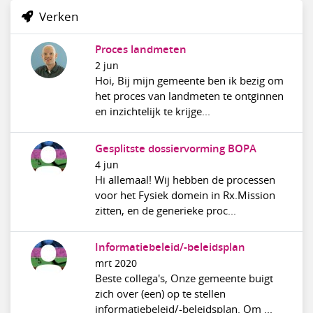
Verken
Proces landmeten
2 jun
Hoi, Bij mijn gemeente ben ik bezig om
het proces van landmeten te ontginnen
en inzichtelijk te krijge...
Gesplitste dossiervorming BOPA
4 jun
Hi allemaal! Wij hebben de processen
voor het Fysiek domein in Rx.Mission
zitten, en de generieke proc...
Informatiebeleid/-beleidsplan
mrt 2020
Beste collega's, Onze gemeente buigt
zich over (een) op te stellen
informatiebeleid/-beleidsplan. Om ...