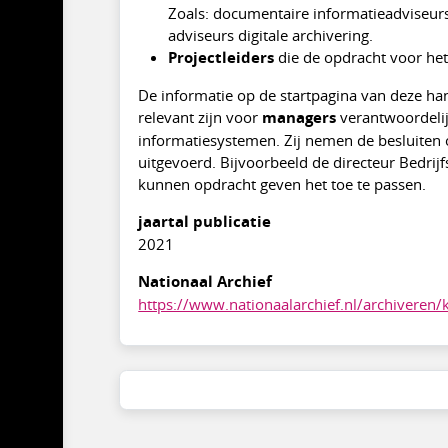
Zoals: documentaire informatieadviseurs
adviseurs digitale archivering.
Projectleiders
die de opdracht voor het
De informatie op de startpagina van deze h
relevant zijn voor
managers
verantwoordelij
informatiesystemen. Zij nemen de besluiten 
uitgevoerd. Bijvoorbeeld de directeur Bedrij
kunnen opdracht geven het toe te passen.
jaartal publicatie
2021
Nationaal Archief
https://www.nationaalarchief.nl/archiveren/