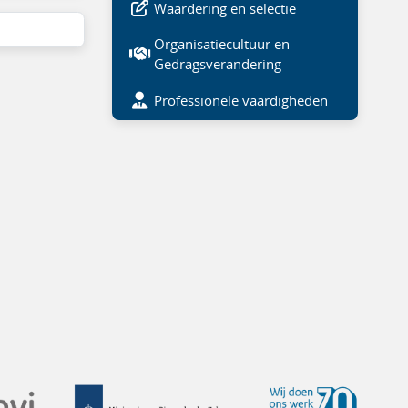
Waardering en selectie
Organisatiecultuur en
Gedragsverandering
Professionele vaardigheden