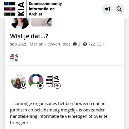
Toepassen selectielijsten
Meer
Wist je dat...?
sep 2025
Marian Hes-van Rees
2
722
1
…sommige organisaties hebben bewezen dat het
juridisch en beleidsmatig mogelijk is om zonder
handtekening informatie te vernietigen of over te
brengen?