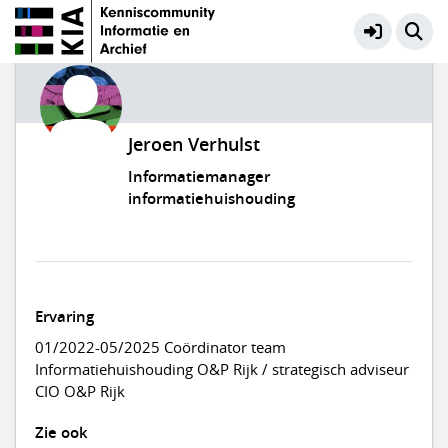
Jeroen Verhulst
Informatiemanager
informatiehuishouding
Ervaring
01/2022-05/2025 Coördinator team
Informatiehuishouding O&P Rijk / strategisch adviseur
CIO O&P Rijk
Zie ook