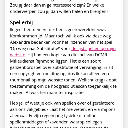
Zou jij daar dan in geïnteresseerd zijn? En welke
onderwerpen zou jij dan willen halen en brengen?
Spel erbij
Ik geef het meteen toe: het is geen wereldnieuws.
Komkommertijd. Maar toch wil ik ook via deze weg
Alexandre bedanken voor het inzenden van het spel
'Op weg naar Substitutie!' voor
de lijst spellen op mijn
website
. Hij had een kopie van dit spel van DCMR
Milieudienst Rijnmond liggen. Het is een soort
ganzenbordspel over substitutie of vervanging. Er zit
een copyrightvermelding op, dus ik kan alleen een
thumbnail op mijn website tonen. Wellicht krijg ik ooit
toestemming om de hoogresolutiescan toegankelijk te
maken. Al was het maar ter inspiratie.
Heb je, of weet je ook van spellen over of gerelateerd
aan ons vakgebied? Laat het me weten, en via mij ons
allemaal. Er zijn regelmatig fysieke of online
spellenmiddagen of -avonden waarop collega's