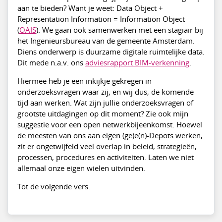
aan te bieden? Want je weet: Data Object +
Representation Information = Information Object
(
OAIS
). We gaan ook samenwerken met een stagiair bij
het Ingenieursbureau van de gemeente Amsterdam.
Diens onderwerp is duurzame digitale ruimtelijke data.
Dit mede n.a.v. ons
adviesrapport BIM-verkenning
.
Hiermee heb je een inkijkje gekregen in
onderzoeksvragen waar zij, en wij dus, de komende
tijd aan werken. Wat zijn jullie onderzoeksvragen of
grootste uitdagingen op dit moment? Zie ook mijn
suggestie voor een open netwerkbijeenkomst. Hoewel
de meesten van ons aan eigen (ge)e(n)-Depots werken,
zit er ongetwijfeld veel overlap in beleid, strategieën,
processen, procedures en activiteiten. Laten we niet
allemaal onze eigen wielen uitvinden.
Tot de volgende vers.