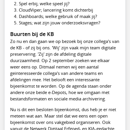
Spel erbij; welke speel jij?
CloudViper; lancering komt dichterbij
Dashboards; welke gebruik of maak jij?
Stages; wat zijn jouw onderzoeksvragen?
Buurten bij de KB
Zo nu en dan gaan we op bezoek bij onze collega's van
de KB - of zij bij ons. 'Wij' zijn vaak mijn team digitale
preservering. 'Zij' zijn de afdeling digitale
duurzaamheid. Op 2 september zoeken we elkaar
weer eens op. Ditmaal nemen wij een aantal
geïnteresseerde collega's van andere teams en
afdelingen mee. Het belooft een interessante
bijeenkomst te worden. Op de agenda staan onder
andere onze beide e-Depots, hoe we omgaan met
bestandsformaten en sociale media archivering.
Nu is dit een besloten bijeenkomst, dus heb je er niet
meteen wat aan. Maar stel dat we eens een open
bijeenkomst over ons vakgebied organiseren. Ook
vanuit de Netwerk Digitaal Erfgoed- en KIA-gedachte.