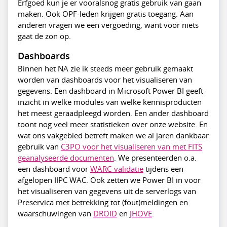
Erfgoed kun je er vooralsnog gratis gebruik van gaan
maken. Ook OPF-leden krijgen gratis toegang. Aan
anderen vragen we een vergoeding, want voor niets
gaat de zon op.
Dashboards
Binnen het NA zie ik steeds meer gebruik gemaakt
worden van dashboards voor het visualiseren van
gegevens. Een dashboard in Microsoft Power BI geeft
inzicht in welke modules van welke kennisproducten
het meest geraadpleegd worden. Een ander dashboard
toont nog veel meer statistieken over onze website. En
wat ons vakgebied betreft maken we al jaren dankbaar
gebruik van
C3PO voor het visualiseren van met FITS
geanalyseerde documenten
. We presenteerden o.a.
een dashboard voor
WARC-validatie
tijdens een
afgelopen IIPC WAC. Ook zetten we Power BI in voor
het visualiseren van gegevens uit de serverlogs van
Preservica met betrekking tot (fout)meldingen en
waarschuwingen van
DROID
en
JHOVE
.