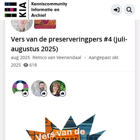
Preservation Digitaal Erfgoed
Meer
Vers van de preserveringpers #4 (juli-
augustus 2025)
aug 2025
Remco van Veenendaal
·
Aangepast okt
2025
618