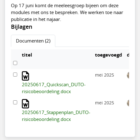
Op 17 juni komt de meeleesgroep bijeen om deze
modules met ons te bespreken. We werken toe naar
publicatie in het najaar.
Bijlagen
Documenten (2)
titel
toegevoegd
door
mei 2025
20250617_Quickscan_DUTO-
risicobeoordeling.docx
mei 2025
20250617_Stappenplan_DUTO-
risicobeoordeling.docx