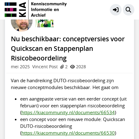
Handreiking DUTO-risicobeoordeling
Meer
Nu beschikbaar: conceptversies voor
Quickscan en Stappenplan
Risicobeoordeling
mei 2025
Vincent Post
2
2028
Van de handreiking DUTO-risicobeoordeling zijn
nieuwe conceptmodules beschikbaar. Het gaat om
een aangepaste versie van een eerder concept (uit
februari) voor een stappenplan risicobeoordeling
(
https://kiacommunity.nl/documents/66534
)
een concept voor een nieuwe module: Quickscan
DUTO-risicobeoordeling
(
https://kiacommunity.nl/documents/66530
)