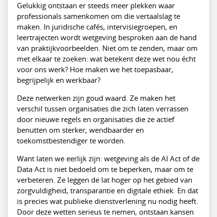
Gelukkig ontstaan er steeds meer plekken waar
professionals samenkomen om die vertaalslag te
maken. In juridische cafés, intervisiegroepen, en
leertrajecten wordt wetgeving besproken aan de hand
van praktijkvoorbeelden. Niet om te zenden, maar om
met elkaar te zoeken: wat betekent deze wet nou écht
voor ons werk? Hoe maken we het toepasbaar,
begrijpelijk en werkbaar?
Deze netwerken zijn goud waard. Ze maken het
verschil tussen organisaties die zich laten verrassen
door nieuwe regels en organisaties die ze actief
benutten om sterker, wendbaarder en
toekomstbestendiger te worden.
Want laten we eerlijk zijn: wetgeving als de AI Act of de
Data Act is niet bedoeld om te beperken, maar om te
verbeteren. Ze leggen de lat hoger op het gebied van
zorgvuldigheid, transparantie en digitale ethiek. En dat
is precies wat publieke dienstverlening nu nodig heeft.
Door deze wetten serieus te nemen, ontstaan kansen