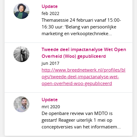
Update
feb 2022
Themasessie 24 februari vanaf 15:00-
16:30 uur: ‘Belang van persoonlijke
marketing en verkooptechnieke...
Tweede deel impactanalyse Wet Open
Overheid (Woo) gepubliceerd
jun 2017
http://www.breednetwerk.nl/profiles/bl
ogs/tweede-deel-impactanalyse-wet-
open-overheid-woo-gepubliceerd
Update
mrt 2020
De openbare review van MDTO is
gestart! Reageer uiterlijk 1 mei op
conceptversies van het informatiem...