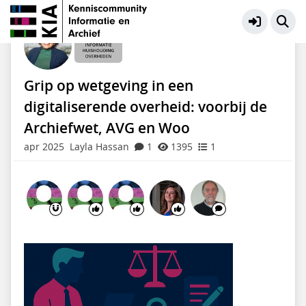
Informatiehuishouding Overheden
Meer
Grip op wetgeving in een
digitaliserende overheid: voorbij de
Archiefwet, AVG en Woo
apr 2025
Layla Hassan
1
1395
1