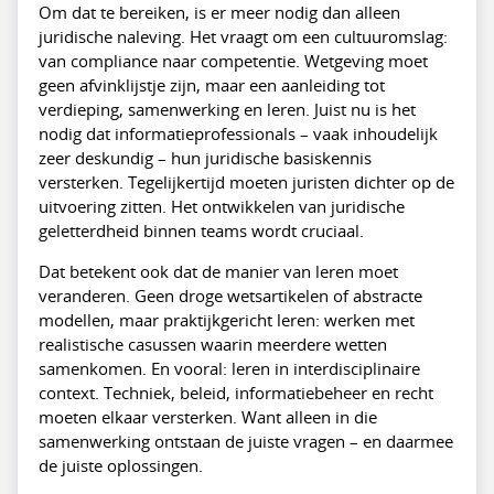
Om dat te bereiken, is er meer nodig dan alleen
juridische naleving. Het vraagt om een cultuuromslag:
van compliance naar competentie. Wetgeving moet
geen afvinklijstje zijn, maar een aanleiding tot
verdieping, samenwerking en leren. Juist nu is het
nodig dat informatieprofessionals – vaak inhoudelijk
zeer deskundig – hun juridische basiskennis
versterken. Tegelijkertijd moeten juristen dichter op de
uitvoering zitten. Het ontwikkelen van juridische
geletterdheid binnen teams wordt cruciaal.
Dat betekent ook dat de manier van leren moet
veranderen. Geen droge wetsartikelen of abstracte
modellen, maar praktijkgericht leren: werken met
realistische casussen waarin meerdere wetten
samenkomen. En vooral: leren in interdisciplinaire
context. Techniek, beleid, informatiebeheer en recht
moeten elkaar versterken. Want alleen in die
samenwerking ontstaan de juiste vragen – en daarmee
de juiste oplossingen.