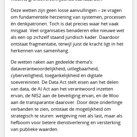
Deze wetten zijn geen losse aanvullingen – ze vragen
om fundamentele herziening van systemen, processen
én denkpatronen. Toch is dat precies waar het vaak
misgaat. Veel organisaties benaderen elke nieuwe wet
als een op zichzelf staand juridisch kader. Daardoor
ontstaat fragmentatie, terwijl juist de kracht ligt in het
herkennen van samenhang.
De wetten raken aan gedeelde thema’s:
dataverantwoordelijkheid, uitlegbaarheid,
cyberveiligheid, toegankelijkheid en digitale
soevereiniteit. De Data Act stelt eisen aan het delen
van data, de AI Act aan het verantwoord inzetten
ervan, de NIS2 aan de beveiliging ervan, en de Woo
aan de transparantie daarover. Door deze onderlinge
verbanden te zien, ontstaat de mogelijkheid om
strategisch te sturen: wetgeving niet als last, maar als
hefboom voor betere dienstverlening en versterking
van publieke waarden.