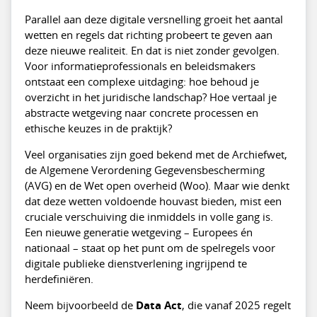
Parallel aan deze digitale versnelling groeit het aantal
wetten en regels dat richting probeert te geven aan
deze nieuwe realiteit. En dat is niet zonder gevolgen.
Voor informatieprofessionals en beleidsmakers
ontstaat een complexe uitdaging: hoe behoud je
overzicht in het juridische landschap? Hoe vertaal je
abstracte wetgeving naar concrete processen en
ethische keuzes in de praktijk?
Veel organisaties zijn goed bekend met de Archiefwet,
de Algemene Verordening Gegevensbescherming
(AVG) en de Wet open overheid (Woo). Maar wie denkt
dat deze wetten voldoende houvast bieden, mist een
cruciale verschuiving die inmiddels in volle gang is.
Een nieuwe generatie wetgeving – Europees én
nationaal – staat op het punt om de spelregels voor
digitale publieke dienstverlening ingrijpend te
herdefiniëren.
Neem bijvoorbeeld de
Data Act
, die vanaf 2025 regelt