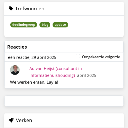
Trefwoorden
deelindegroep
blog
update
Reacties
Omgekeerde volgorde
één reactie, 29 april 2025
Ad van Heijst
(consultant in
informatiehuishouding)
april 2025
We werken eraan, Layla!
Verken